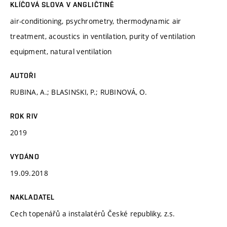
KLÍČOVÁ SLOVA V ANGLIČTINĚ
air-conditioning, psychrometry, thermodynamic air
treatment, acoustics in ventilation, purity of ventilation
equipment, natural ventilation
AUTOŘI
RUBINA, A.; BLASINSKI, P.; RUBINOVÁ, O.
ROK RIV
2019
VYDÁNO
19.09.2018
NAKLADATEL
Cech topenářů a instalatérů České republiky, z.s.