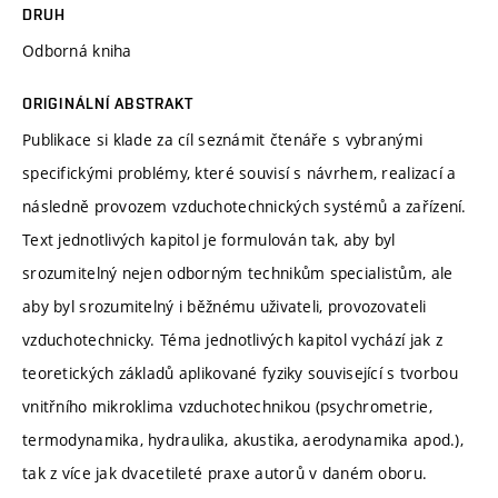
DRUH
Odborná kniha
ORIGINÁLNÍ ABSTRAKT
Publikace si klade za cíl seznámit čtenáře s vybranými
specifickými problémy, které souvisí s návrhem, realizací a
následně provozem vzduchotechnických systémů a zařízení.
Text jednotlivých kapitol je formulován tak, aby byl
srozumitelný nejen odborným technikům specialistům, ale
aby byl srozumitelný i běžnému uživateli, provozovateli
vzduchotechnicky. Téma jednotlivých kapitol vychází jak z
teoretických základů aplikované fyziky související s tvorbou
vnitřního mikroklima vzduchotechnikou (psychrometrie,
termodynamika, hydraulika, akustika, aerodynamika apod.),
tak z více jak dvacetileté praxe autorů v daném oboru.