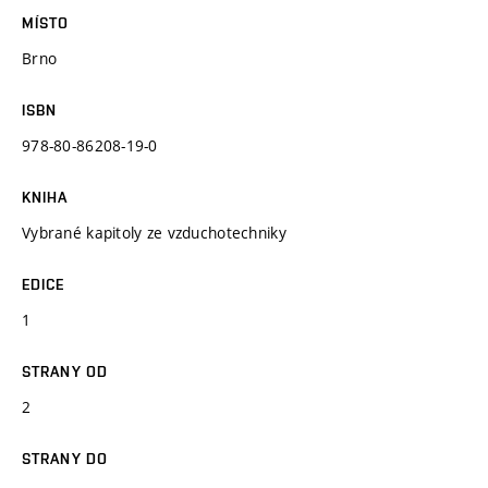
MÍSTO
Brno
ISBN
978-80-86208-19-0
KNIHA
Vybrané kapitoly ze vzduchotechniky
EDICE
1
STRANY OD
2
STRANY DO