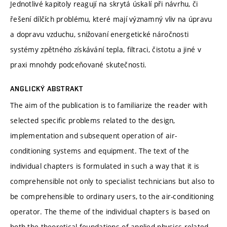
Jednotlivé kapitoly reagují na skrytá úskalí při návrhu, či
řešení dílčích problému, které mají významný vliv na úpravu
a dopravu vzduchu, snižovaní energetické náročnosti
systémy zpětného získávání tepla, filtraci, čistotu a jiné v
praxi mnohdy podceňované skutečnosti.
ANGLICKÝ ABSTRAKT
The aim of the publication is to familiarize the reader with
selected specific problems related to the design,
implementation and subsequent operation of air-
conditioning systems and equipment. The text of the
individual chapters is formulated in such a way that it is
comprehensible not only to specialist technicians but also to
be comprehensible to ordinary users, to the air-conditioning
operator. The theme of the individual chapters is based on
both the theoretical foundations of applied physics related