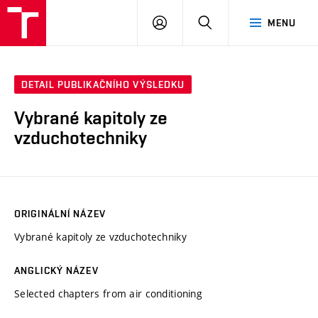
VUT
PŘIHLÁSIT
HLEDAT
MENU
SE
DETAIL PUBLIKAČNÍHO VÝSLEDKU
Vybrané kapitoly ze
vzduchotechniky
ORIGINÁLNÍ NÁZEV
Vybrané kapitoly ze vzduchotechniky
ANGLICKÝ NÁZEV
Selected chapters from air conditioning