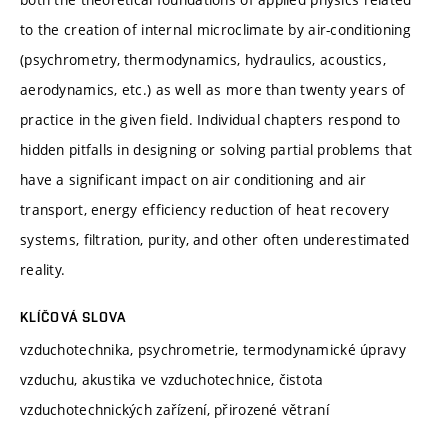
to the creation of internal microclimate by air-conditioning
(psychrometry, thermodynamics, hydraulics, acoustics,
aerodynamics, etc.) as well as more than twenty years of
practice in the given field. Individual chapters respond to
hidden pitfalls in designing or solving partial problems that
have a significant impact on air conditioning and air
transport, energy efficiency reduction of heat recovery
systems, filtration, purity, and other often underestimated
reality.
KLÍČOVÁ SLOVA
vzduchotechnika, psychrometrie, termodynamické úpravy
vzduchu, akustika ve vzduchotechnice, čistota
vzduchotechnických zařízení, přirozené větraní