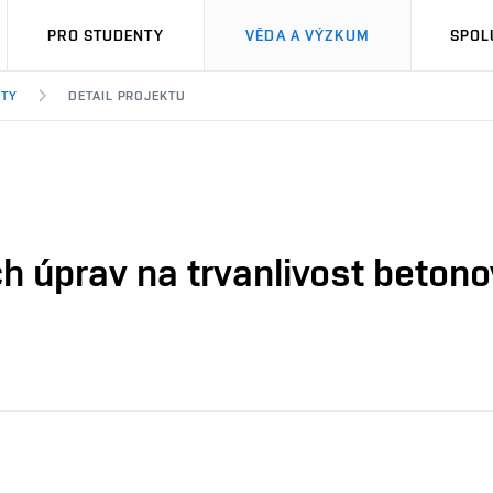
PRO STUDENTY
VĚDA A VÝZKUM
SPOL
KTY
DETAIL PROJEKTU
ch úprav na trvanlivost beton