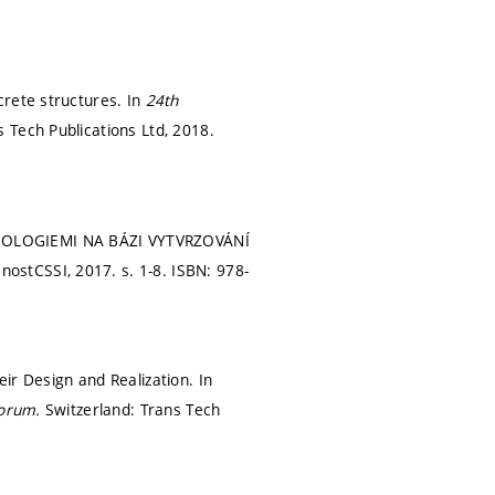
crete structures. In
24th
s Tech Publications Ltd, 2018.
OLOGIEMI NA BÁZI VYTVRZOVÁNÍ
čnostCSSI, 2017.
s. 1-8.
ISBN: 978-
ir Design and Realization. In
Forum.
Switzerland: Trans Tech