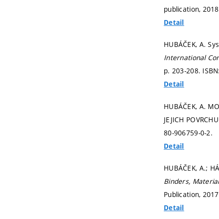
publication, 2018
Detail
HUBÁČEK, A. Syst
International C
p. 203-208.
ISBN
Detail
HUBÁČEK, A. M
JEJICH POVRCHU
80-906759-0-2.
Detail
HUBÁČEK, A.; HÁJ
Binders, Materia
Publication, 2017
Detail