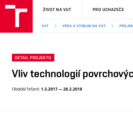
VUT
ŽIVOT NA VUT
PRO UCHAZEČE
VUT
VĚDA A VÝZKUM NA VUT
PROJE
DETAIL PROJEKTU
Vliv technologií povrchový
Období řešení:
1.3.2017 — 28.2.2018