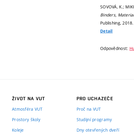
SOVOVÁ, K.; MIKU
Binders, Materia
Publishing, 2018.
Detail
Odpovědnost:
Hu
ŽIVOT NA VUT
PRO UCHAZEČE
Atmosféra VUT
Proč na VUT
Prostory školy
Studijní programy
Koleje
Dny otevřených dveří