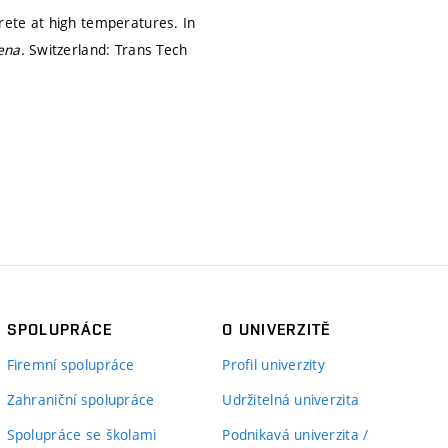
rete at high temperatures. In
ena.
Switzerland: Trans Tech
SPOLUPRÁCE
O UNIVERZITĚ
Firemní spolupráce
Profil univerzity
Zahraniční spolupráce
Udržitelná univerzita
Spolupráce se školami
Podnikavá univerzita /