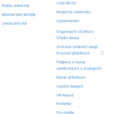
ContriBUTe
Služby univerzity
Bezpečná univerzita
Mezinárodní dohody
Vyznamenání
Univerzitní sítě
Organizační struktura
Úřední deska
Ochrana osobních údajů
(externí
Pracovní příležitosti
odkaz)
Podpora a rozvoj
zaměstnanců a studujících
Rovné příležitosti
Sociální bezpečí
HR Award
Kontakty
Pro média