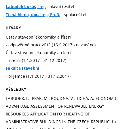
- hlavní řešitel
Labudek Lukáš, Ing.
- spoluřešitel
Tichá Alena, doc. Ing., Ph.D.
ÚTVARY
Ústav stavební ekonomiky a řízení
- odpovědné pracoviště (15.9.2017 - nezadáno)
Ústav stavební ekonomiky a řízení
- interní (1.1.2017 - 31.12.2017)
Fakulta stavební
- příjemce (1.1.2017 - 31.12.2017)
VÝSLEDKY
LABUDEK, L.; PRAK, M.; ROUDNÁ, V.; TICHÁ, A. ECONOMIC
ADVANTAGE ASSESSMENT OF RENEWABLE ENERGY
RESOURCES APPLICATION FOR HEATING OF
ADMINISTRATIVE BUILDINGS IN THE CZECH REPUBLIC. In