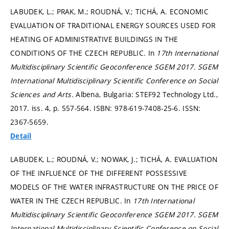
LABUDEK, L.; PRAK, M.; ROUDNÁ, V.; TICHÁ, A. ECONOMIC
EVALUATION OF TRADITIONAL ENERGY SOURCES USED FOR
HEATING OF ADMINISTRATIVE BUILDINGS IN THE
CONDITIONS OF THE CZECH REPUBLIC. In
17th International
Multidisciplinary Scientific Geoconference SGEM 2017.
SGEM
International Multidisciplinary Scientific Conference on Social
Sciences and Arts.
Albena, Bulgaria: STEF92 Technology Ltd.,
2017. iss. 4,
p. 557-564.
ISBN: 978-619-7408-25-6. ISSN:
2367-5659.
Detail
LABUDEK, L.; ROUDNÁ, V.; NOWAK, J.; TICHÁ, A. EVALUATION
OF THE INFLUENCE OF THE DIFFERENT POSSESSIVE
MODELS OF THE WATER INFRASTRUCTURE ON THE PRICE OF
WATER IN THE CZECH REPUBLIC. In
17th International
Multidisciplinary Scientific Geoconference SGEM 2017.
SGEM
International Multidisciplinary Scientific Conference on Social