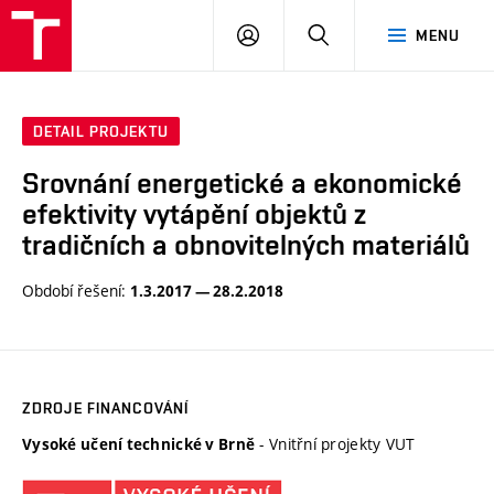
VUT
PŘIHLÁSIT
HLEDAT
MENU
SE
DETAIL PROJEKTU
Srovnání energetické a ekonomické
efektivity vytápění objektů z
tradičních a obnovitelných materiálů
Období řešení:
1.3.2017 — 28.2.2018
ZDROJE FINANCOVÁNÍ
- Vnitřní projekty VUT
Vysoké učení technické v Brně