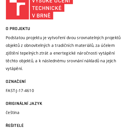
O PROJEKTU
Podstatou projektu je vytvoření dvou srovnatelných projektů
objektů z obnovitelných a tradičních materiálů, za účelem
zjištění tepelných ztrát a enertegické náročnosti vytápění
těchto objektů, a k následnému srovnání nákladů na jejich
vytápění.
OZNAČENÍ
FAST-J-17-4610
ORIGINÁLNÍ JAZYK
čeština
ŘEŠITELÉ