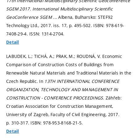
17th International Multidisciplinary Scientific Geoconference
SGEM 2017.
International Multidisciplinary Scientific
GeoConference SGEM ...
Albena, Bulharsko: STEF92
Technology Ltd., 2017. iss. 17,
p. 495-502.
ISBN: 978-619-
7408-29-4. ISSN: 1314-2704.
Detail
LABUDEK, L.; TICHÁ, A.; PRAK, M.; ROUDNÁ, V. Economic
Comparison of Construction Costs of Buildings from
Renewable Natural Materials and Traditional Materials in the
Czech Republic. In
13TH INTERNATIONAL CONFERENCE
ORGANIZATION, TECHNOLOGY AND MANAGEMENT IN
CONSTRUCTION - CONFERENCE PROCEEDINGS.
Záhřeb:
Croatian Association for Construction Management,
University of Zagreb, Faculty of Civil Engineering, 2017.
p. 310-317.
ISBN: 978-953-8168-21-5.
Detail