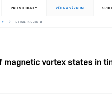
PRO STUDENTY
VĚDA A VÝZKUM
SPOL
KTY
DETAIL PROJEKTU
 magnetic vortex states in t