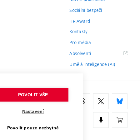
Sociální bezpečí
HR Award
Kontakty
Pro média
(externí
Absolventi
odkaz)
Umělá inteligence (AI)
POVOLIT VŠE
Nastavení
Povolit pouze nezbytné