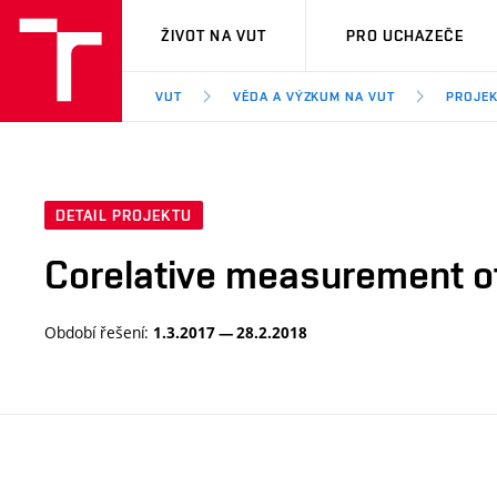
VUT
ŽIVOT NA VUT
PRO UCHAZEČE
VUT
VĚDA A VÝZKUM NA VUT
PROJE
DETAIL PROJEKTU
Corelative measurement of
Období řešení:
1.3.2017 — 28.2.2018