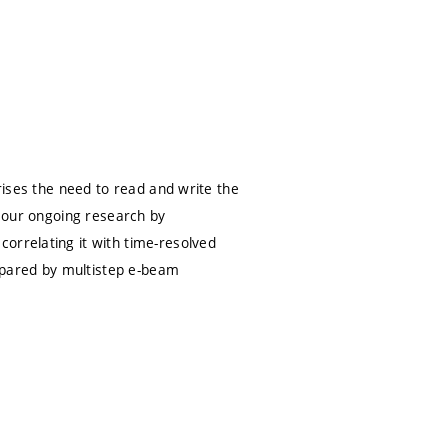
arises the need to read and write the
s our ongoing research by
orrelating it with time-resolved
repared by multistep e-beam