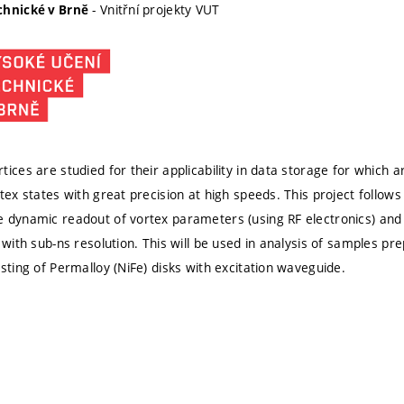
- Vnitřní projekty VUT
chnické v Brně
ices are studied for their applicability in data storage for which 
rtex states with great precision at high speeds. This project follow
 dynamic readout of vortex parameters (using RF electronics) and c
n with sub-ns resolution. This will be used in analysis of samples p
sting of Permalloy (NiFe) disks with excitation waveguide.