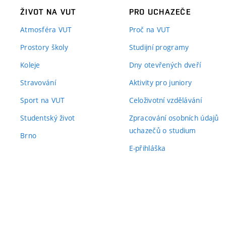
ŽIVOT NA VUT
PRO UCHAZEČE
Atmosféra VUT
Proč na VUT
Prostory školy
Studijní programy
Koleje
Dny otevřených dveří
Stravování
Aktivity pro juniory
Sport na VUT
Celoživotní vzdělávání
Studentský život
Zpracování osobních údajů
uchazečů o studium
Brno
E-přihláška