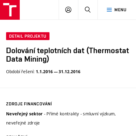
VUT
PŘIHLÁSIT
HLEDAT
MENU
SE
DETAIL PROJEKTU
Dolování teplotních dat (Thermostat
Data Mining)
Období řešení:
1.1.2016 — 31.12.2016
ZDROJE FINANCOVÁNÍ
- Přímé kontrakty - smluvní výzkum,
Neveřejný sektor
neveřejné zdroje