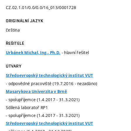
CZ.02.1.01/0.0/0.0/16_013/0001728
ORIGINÁLNÍ JAZYK
čeština
ŘEŠITELÉ
- hlavní řešitel
Urbánek Michal, Ing., Ph.D.
ÚTVARY
Středoevropský technologický institut VUT
- odpovědné pracoviště (19.7.2016 - nezadáno)
Masarykova Univerzita v Brně
- spolupříjemce (1.4.2017 - 31.3.2021)
Sdílená laboratoř RP1
- spolupříjemce (1.4.2017 - 31.3.2021)
Středoevropský technologický institut VUT