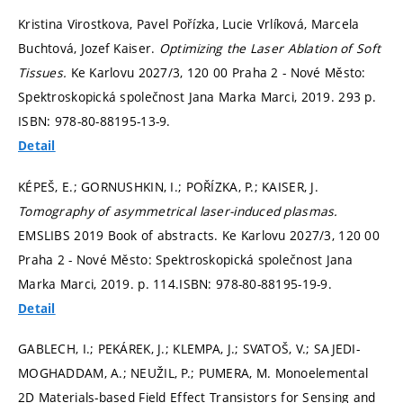
Kristina Virostkova, Pavel Pořízka, Lucie Vrlíková, Marcela
Buchtová, Jozef Kaiser.
Optimizing the Laser Ablation of Soft
Tissues.
Ke Karlovu 2027/3, 120 00 Praha 2 - Nové Město:
Spektroskopická společnost Jana Marka Marci, 2019. 293 p.
ISBN: 978-80-88195-13-9.
Detail
KÉPEŠ, E.; GORNUSHKIN, I.; POŘÍZKA, P.; KAISER, J.
Tomography of asymmetrical laser-induced plasmas.
EMSLIBS 2019 Book of abstracts. Ke Karlovu 2027/3, 120 00
Praha 2 - Nové Město: Spektroskopická společnost Jana
Marka Marci, 2019.
p. 114.
ISBN: 978-80-88195-19-9.
Detail
GABLECH, I.; PEKÁREK, J.; KLEMPA, J.; SVATOŠ, V.; SAJEDI-
MOGHADDAM, A.; NEUŽIL, P.; PUMERA, M. Monoelemental
2D Materials-based Field Effect Transistors for Sensing and