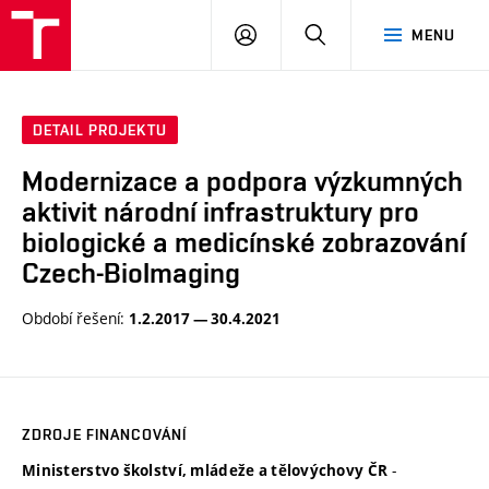
VUT
PŘIHLÁSIT
HLEDAT
MENU
SE
DETAIL PROJEKTU
Modernizace a podpora výzkumných
aktivit národní infrastruktury pro
biologické a medicínské zobrazování
Czech-BioImaging
Období řešení:
1.2.2017 — 30.4.2021
ZDROJE FINANCOVÁNÍ
-
Ministerstvo školství, mládeže a tělovýchovy ČR