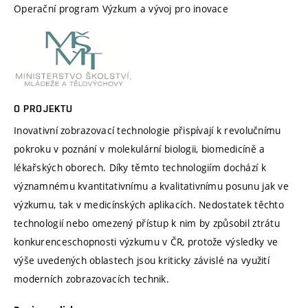
Operační program Výzkum a vývoj pro inovace
O PROJEKTU
Inovativní zobrazovací technologie přispívají k revolučnímu
pokroku v poznání v molekulární biologii, biomedicíně a
lékařských oborech. Díky těmto technologiím dochází k
významnému kvantitativnímu a kvalitativnímu posunu jak ve
výzkumu, tak v medicínských aplikacích. Nedostatek těchto
technologií nebo omezený přístup k nim by způsobil ztrátu
konkurenceschopnosti výzkumu v ČR, protože výsledky ve
výše uvedených oblastech jsou kriticky závislé na využití
moderních zobrazovacích technik.