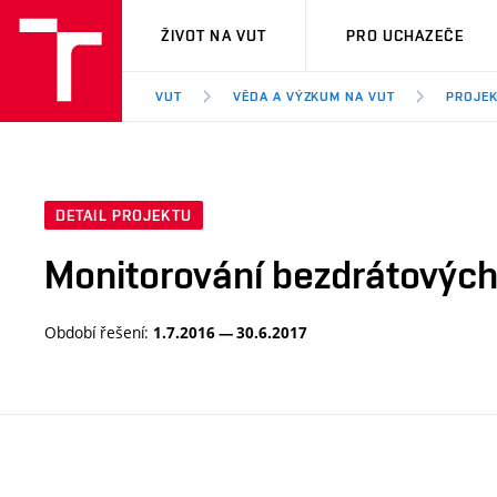
VUT
ŽIVOT NA VUT
PRO UCHAZEČE
VUT
VĚDA A VÝZKUM NA VUT
PROJE
DETAIL PROJEKTU
Monitorování bezdrátových 
Období řešení:
1.7.2016 — 30.6.2017