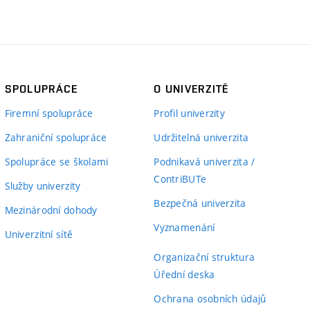
SPOLUPRÁCE
O UNIVERZITĚ
Firemní spolupráce
Profil univerzity
Zahraniční spolupráce
Udržitelná univerzita
Spolupráce se školami
Podnikavá univerzita /
ContriBUTe
Služby univerzity
Bezpečná univerzita
Mezinárodní dohody
Vyznamenání
Univerzitní sítě
Organizační struktura
Úřední deska
Ochrana osobních údajů