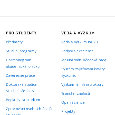
PRO STUDENTY
VĚDA A VÝZKUM
Předměty
Věda a výzkum na VUT
Studijní programy
Podpora excelence
Harmonogram
Mezinárodní vědecká rada
akademického roku
Systém zajišťování kvality
Závěrečné práce
výzkumu
Doktorské studium
Výzkumné infrastruktury
Studijní předpisy
Transfer znalostí
Poplatky za studium
Open Science
Zpracování osobních údajů
Projekty