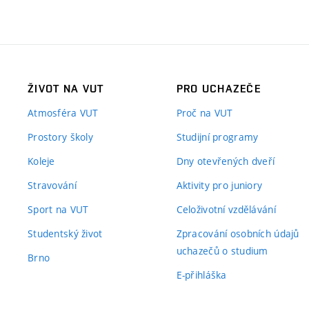
ŽIVOT NA VUT
PRO UCHAZEČE
Atmosféra VUT
Proč na VUT
Prostory školy
Studijní programy
Koleje
Dny otevřených dveří
Stravování
Aktivity pro juniory
Sport na VUT
Celoživotní vzdělávání
Studentský život
Zpracování osobních údajů
uchazečů o studium
Brno
E-přihláška