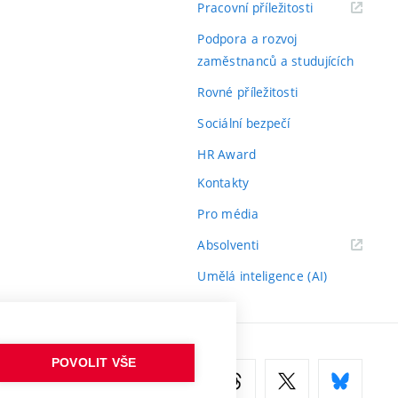
(externí
Pracovní příležitosti
odkaz)
Podpora a rozvoj
zaměstnanců a studujících
Rovné příležitosti
Sociální bezpečí
HR Award
Kontakty
Pro média
(externí
Absolventi
odkaz)
Umělá inteligence (AI)
POVOLIT VŠE