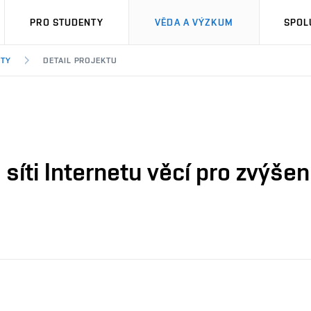
PRO STUDENTY
VĚDA A VÝZKUM
SPOL
KTY
DETAIL PROJEKTU
síti Internetu věcí pro zvýše