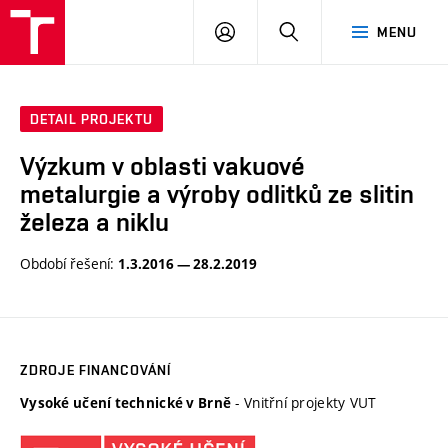
VUT
PŘIHLÁSIT
HLEDAT
MENU
SE
DETAIL PROJEKTU
Výzkum v oblasti vakuové
metalurgie a výroby odlitků ze slitin
železa a niklu
Období řešení:
1.3.2016 — 28.2.2019
ZDROJE FINANCOVÁNÍ
- Vnitřní projekty VUT
Vysoké učení technické v Brně