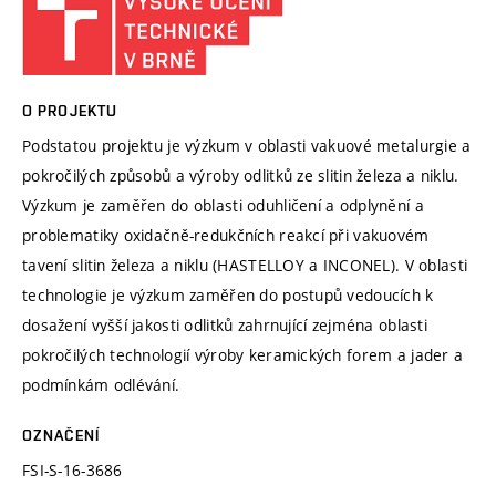
O PROJEKTU
Podstatou projektu je výzkum v oblasti vakuové metalurgie a
pokročilých způsobů a výroby odlitků ze slitin železa a niklu.
Výzkum je zaměřen do oblasti oduhličení a odplynění a
problematiky oxidačně-redukčních reakcí při vakuovém
tavení slitin železa a niklu (HASTELLOY a INCONEL). V oblasti
technologie je výzkum zaměřen do postupů vedoucích k
dosažení vyšší jakosti odlitků zahrnující zejména oblasti
pokročilých technologií výroby keramických forem a jader a
podmínkám odlévání.
OZNAČENÍ
FSI-S-16-3686