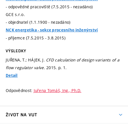
- odpovědné pracoviště (7.5.2015 - nezadáno)
GCE s.r.o.
- objednatel (1.1.1900 - nezadáno)
NCK energetika - sekce procesního inženýrství
- příjemce (7.5.2015 - 3.8.2015)
VÝSLEDKY
JUŘENA, T.; HÁJEK, J.
CFD calculation of design variants of a
flow regulator valve.
2015.
p. 1.
Detail
Odpovědnost:
Juřena Tomáš, Ing., Ph.D.
ŽIVOT NA VUT
Atmosféra VUT