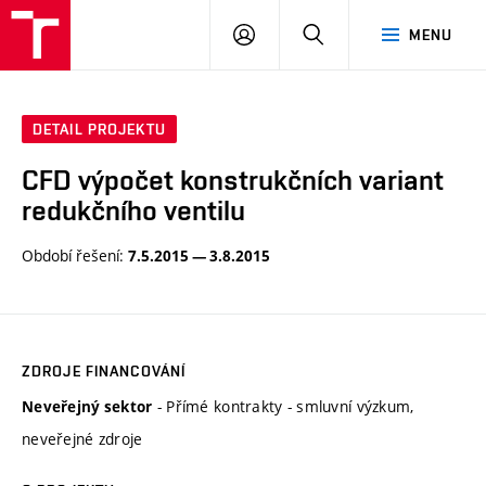
VUT
PŘIHLÁSIT
HLEDAT
MENU
SE
DETAIL PROJEKTU
CFD výpočet konstrukčních variant
redukčního ventilu
Období řešení:
7.5.2015 — 3.8.2015
ZDROJE FINANCOVÁNÍ
- Přímé kontrakty - smluvní výzkum,
Neveřejný sektor
neveřejné zdroje