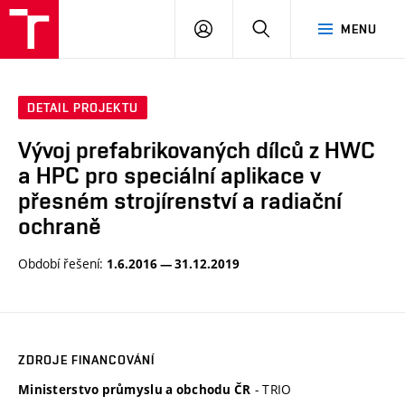
VUT
PŘIHLÁSIT
HLEDAT
MENU
SE
DETAIL PROJEKTU
Vývoj prefabrikovaných dílců z HWC
a HPC pro speciální aplikace v
přesném strojírenství a radiační
ochraně
Období řešení:
1.6.2016 — 31.12.2019
ZDROJE FINANCOVÁNÍ
- TRIO
Ministerstvo průmyslu a obchodu ČR