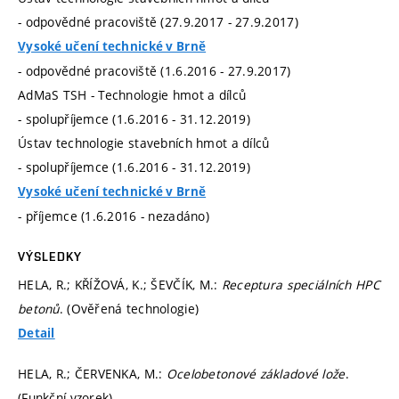
- odpovědné pracoviště (27.9.2017 - 27.9.2017)
Vysoké učení technické v Brně
- odpovědné pracoviště (1.6.2016 - 27.9.2017)
AdMaS TSH - Technologie hmot a dílců
- spolupříjemce (1.6.2016 - 31.12.2019)
Ústav technologie stavebních hmot a dílců
- spolupříjemce (1.6.2016 - 31.12.2019)
Vysoké učení technické v Brně
- příjemce (1.6.2016 - nezadáno)
VÝSLEDKY
HELA, R.; KŘÍŽOVÁ, K.; ŠEVČÍK, M.:
Receptura speciálních HPC
betonů
. (Ověřená technologie)
Detail
HELA, R.; ČERVENKA, M.:
Ocelobetonové základové lože
.
(Funkční vzorek)