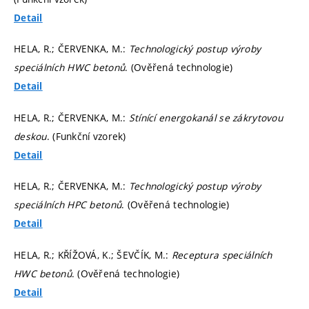
Detail
HELA, R.; ČERVENKA, M.:
Technologický postup výroby
speciálních HWC betonů
. (Ověřená technologie)
Detail
HELA, R.; ČERVENKA, M.:
Stínící energokanál se zákrytovou
deskou
. (Funkční vzorek)
Detail
HELA, R.; ČERVENKA, M.:
Technologický postup výroby
speciálních HPC betonů
. (Ověřená technologie)
Detail
HELA, R.; KŘÍŽOVÁ, K.; ŠEVČÍK, M.:
Receptura speciálních
HWC betonů
. (Ověřená technologie)
Detail