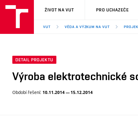
VUT
ŽIVOT NA VUT
PRO UCHAZEČE
VUT
VĚDA A VÝZKUM NA VUT
PROJE
DETAIL PROJEKTU
Výroba elektrotechnické so
Období řešení:
10.11.2014 — 15.12.2014