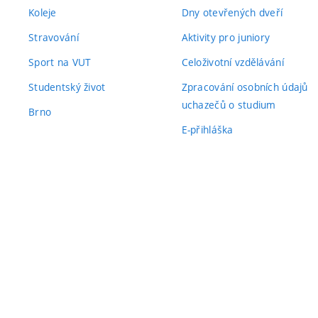
Koleje
Dny otevřených dveří
Stravování
Aktivity pro juniory
Sport na VUT
Celoživotní vzdělávání
Studentský život
Zpracování osobních údajů
uchazečů o studium
Brno
E-přihláška