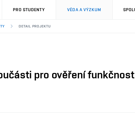
PRO STUDENTY
VĚDA A VÝZKUM
SPOL
KTY
DETAIL PROJEKTU
učásti pro ověření funkčnost