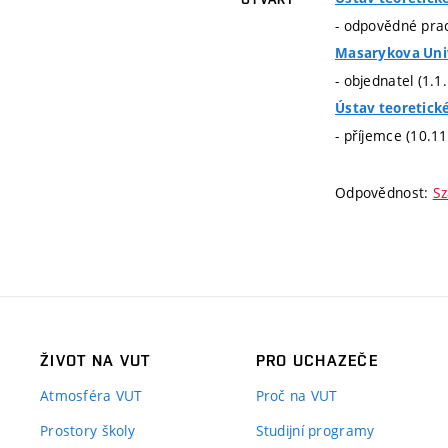
- odpovědné prac
Masarykova Univ
- objednatel (1.
Ústav teoretick
- příjemce (10.1
Odpovědnost:
Sz
ŽIVOT NA VUT
PRO UCHAZEČE
Atmosféra VUT
Proč na VUT
Prostory školy
Studijní programy