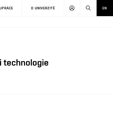
PŘIHLÁSIT
HLEDAT
UPRÁCE
O UNIVERZITĚ
EN
SE
i technologie