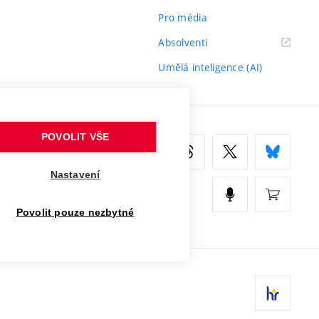
Pro média
(externí
Absolventi
odkaz)
Umělá inteligence (AI)
POVOLIT VŠE
Nastavení
Povolit pouze nezbytné