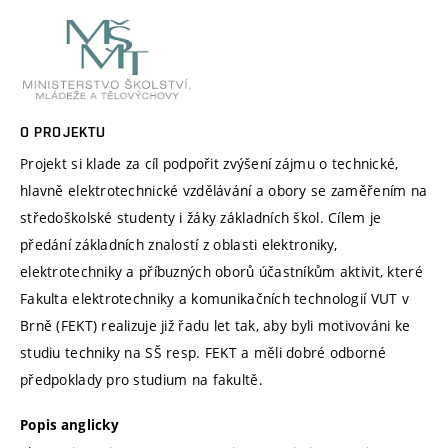
O PROJEKTU
Projekt si klade za cíl podpořit zvýšení zájmu o technické,
hlavně elektrotechnické vzdělávání a obory se zaměřením na
středoškolské studenty i žáky základních škol. Cílem je
předání základních znalostí z oblasti elektroniky,
elektrotechniky a příbuzných oborů účastníkům aktivit, které
Fakulta elektrotechniky a komunikačních technologií VUT v
Brně (FEKT) realizuje již řadu let tak, aby byli motivováni ke
studiu techniky na SŠ resp. FEKT a měli dobré odborné
předpoklady pro studium na fakultě.
Popis anglicky