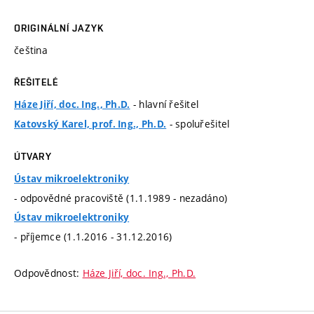
ORIGINÁLNÍ JAZYK
čeština
ŘEŠITELÉ
- hlavní řešitel
Háze Jiří, doc. Ing., Ph.D.
- spoluřešitel
Katovský Karel, prof. Ing., Ph.D.
ÚTVARY
Ústav mikroelektroniky
- odpovědné pracoviště (1.1.1989 - nezadáno)
Ústav mikroelektroniky
- příjemce (1.1.2016 - 31.12.2016)
Odpovědnost:
Háze Jiří, doc. Ing., Ph.D.