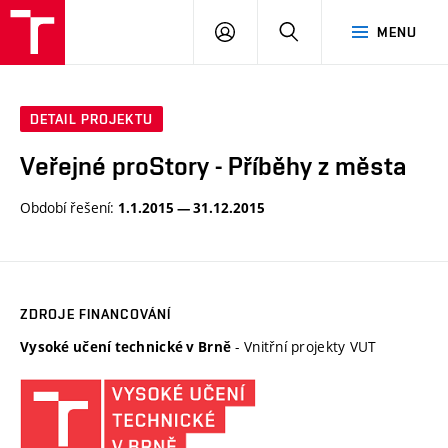
VUT
PŘIHLÁSIT
HLEDAT
MENU
SE
DETAIL PROJEKTU
Veřejné proStory - Příběhy z města
Období řešení:
1.1.2015 — 31.12.2015
ZDROJE FINANCOVÁNÍ
- Vnitřní projekty VUT
Vysoké učení technické v Brně