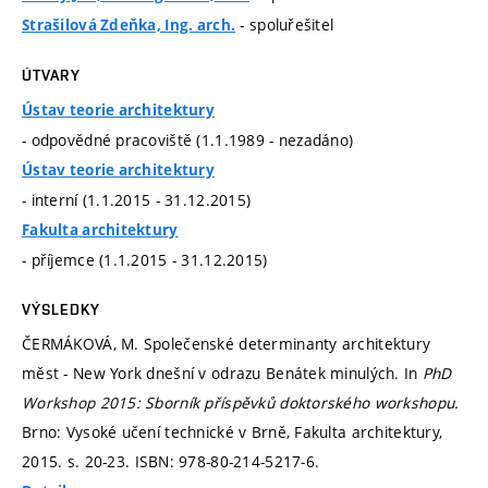
- spoluřešitel
Strašilová Zdeňka, Ing. arch.
ÚTVARY
Ústav teorie architektury
- odpovědné pracoviště (1.1.1989 - nezadáno)
Ústav teorie architektury
- interní (1.1.2015 - 31.12.2015)
Fakulta architektury
- příjemce (1.1.2015 - 31.12.2015)
VÝSLEDKY
ČERMÁKOVÁ, M. Společenské determinanty architektury
měst - New York dnešní v odrazu Benátek minulých. In
PhD
Workshop 2015: Sborník příspěvků doktorského workshopu.
Brno: Vysoké učení technické v Brně, Fakulta architektury,
2015.
s. 20-23.
ISBN: 978-80-214-5217-6.