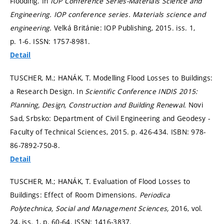
Flooding. In
IOP Conference Series-Materials Science and
Engineering.
IOP conference series. Materials science and
engineering.
Velká Británie: IOP Publishing, 2015. iss. 1,
p. 1-6.
ISSN: 1757-8981.
Detail
TUSCHER, M.; HANÁK, T. Modelling Flood Losses to Buildings:
a Research Design. In
Scientific Conference INDIS 2015:
Planning, Design, Construction and Building Renewal.
Novi
Sad, Srbsko: Department of Civil Engineering and Geodesy -
Faculty of Technical Sciences, 2015.
p. 426-434.
ISBN: 978-
86-7892-750-8.
Detail
TUSCHER, M.; HANÁK, T. Evaluation of Flood Losses to
Buildings: Effect of Room Dimensions.
Periodica
Polytechnica, Social and Management Sciences,
2016, vol.
24, iss. 1,
p. 60-64.
ISSN: 1416-3837.