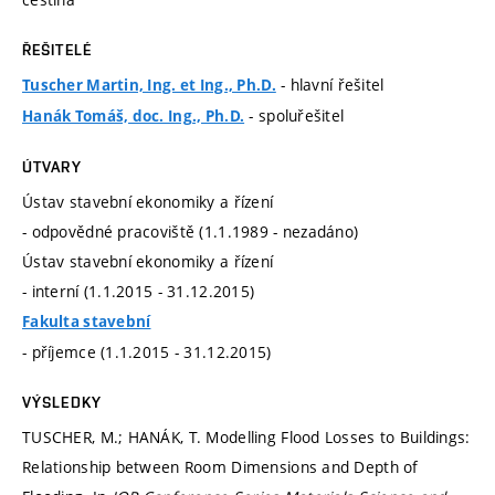
ŘEŠITELÉ
- hlavní řešitel
Tuscher Martin, Ing. et Ing., Ph.D.
- spoluřešitel
Hanák Tomáš, doc. Ing., Ph.D.
ÚTVARY
Ústav stavební ekonomiky a řízení
- odpovědné pracoviště (1.1.1989 - nezadáno)
Ústav stavební ekonomiky a řízení
- interní (1.1.2015 - 31.12.2015)
Fakulta stavební
- příjemce (1.1.2015 - 31.12.2015)
VÝSLEDKY
TUSCHER, M.; HANÁK, T. Modelling Flood Losses to Buildings:
Relationship between Room Dimensions and Depth of