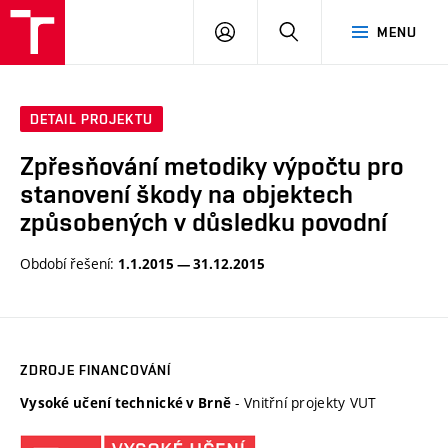
VUT
PŘIHLÁSIT
HLEDAT
MENU
SE
DETAIL PROJEKTU
Zpřesňování metodiky výpočtu pro
stanovení škody na objektech
způsobených v důsledku povodní
Období řešení:
1.1.2015 — 31.12.2015
ZDROJE FINANCOVÁNÍ
- Vnitřní projekty VUT
Vysoké učení technické v Brně