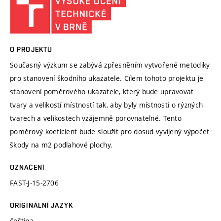
O PROJEKTU
Současný výzkum se zabývá zpřesněním vytvořené metodiky
pro stanovení škodního ukazatele. Cílem tohoto projektu je
stanovení poměrového ukazatele, který bude upravovat
tvary a velikostí místností tak, aby byly místnosti o rýzných
tvarech a velikostech vzájemně porovnatelné. Tento
poměrový koeficient bude sloužit pro dosud vyvíjený výpočet
škody na m2 podlahové plochy.
OZNAČENÍ
FAST-J-15-2706
ORIGINÁLNÍ JAZYK
čeština