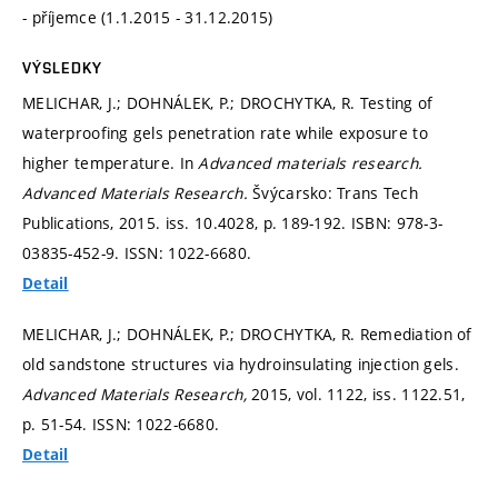
- příjemce (1.1.2015 - 31.12.2015)
VÝSLEDKY
MELICHAR, J.; DOHNÁLEK, P.; DROCHYTKA, R. Testing of
waterproofing gels penetration rate while exposure to
higher temperature. In
Advanced materials research.
Advanced Materials Research.
Švýcarsko: Trans Tech
Publications, 2015. iss. 10.4028,
p. 189-192.
ISBN: 978-3-
03835-452-9. ISSN: 1022-6680.
Detail
MELICHAR, J.; DOHNÁLEK, P.; DROCHYTKA, R. Remediation of
old sandstone structures via hydroinsulating injection gels.
Advanced Materials Research,
2015, vol. 1122, iss. 1122.51,
p. 51-54.
ISSN: 1022-6680.
Detail