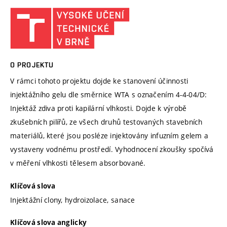
O PROJEKTU
V rámci tohoto projektu dojde ke stanovení účinnosti
injektážního gelu dle směrnice WTA s označením 4-4-04/D:
Injektáž zdiva proti kapilární vlhkosti. Dojde k výrobě
zkušebních pilířů, ze všech druhů testovaných stavebních
materiálů, které jsou posléze injektovány infuzním gelem a
vystaveny vodnému prostředí. Vyhodnocení zkoušky spočívá
v měření vlhkosti tělesem absorbované.
Klíčová slova
Injektážní clony, hydroizolace, sanace
Klíčová slova anglicky