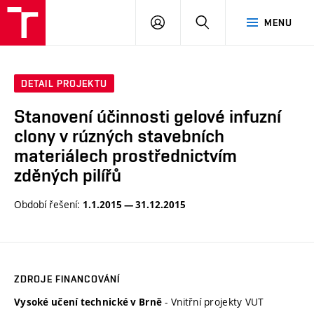
VUT
PŘIHLÁSIT
HLEDAT
MENU
SE
DETAIL PROJEKTU
Stanovení účinnosti gelové infuzní
clony v rúzných stavebních
materiálech prostřednictvím
zděných pilířů
Období řešení:
1.1.2015 — 31.12.2015
ZDROJE FINANCOVÁNÍ
- Vnitřní projekty VUT
Vysoké učení technické v Brně