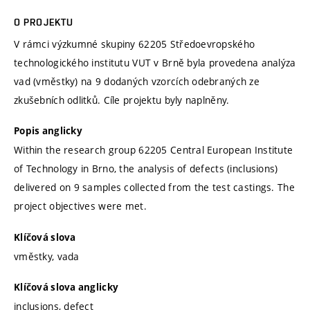
O PROJEKTU
V rámci výzkumné skupiny 62205 Středoevropského
technologického institutu VUT v Brně byla provedena analýza
vad (vměstky) na 9 dodaných vzorcích odebraných ze
zkušebních odlitků. Cíle projektu byly naplněny.
Popis anglicky
Within the research group 62205 Central European Institute
of Technology in Brno, the analysis of defects (inclusions)
delivered on 9 samples collected from the test castings. The
project objectives were met.
Klíčová slova
vměstky, vada
Klíčová slova anglicky
inclusions, defect