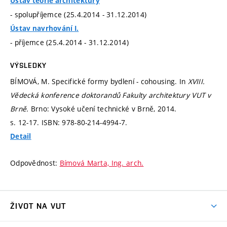
Ústav teorie architektury
- spolupříjemce (25.4.2014 - 31.12.2014)
Ústav navrhování I.
- příjemce (25.4.2014 - 31.12.2014)
VÝSLEDKY
BÍMOVÁ, M. Specifické formy bydlení - cohousing. In
XVIII.
Vědecká konference doktorandů Fakulty architektury VUT v
Brně.
Brno: Vysoké učení technické v Brně, 2014.
s. 12-17.
ISBN: 978-80-214-4994-7.
Detail
Odpovědnost:
Bímová Marta, Ing. arch.
ŽIVOT NA VUT