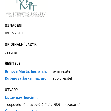
OZNAČENÍ
IRP 7/2014
ORIGINÁLNÍ JAZYK
čeština
ŘEŠITELÉ
- hlavní řešitel
Bímová Marta, Ing. arch.
- spoluřešitel
Kubínová Šárka, Ing. arch.
ÚTVARY
Ústav navrhování I.
- odpovědné pracoviště (1.1.1989 - nezadáno)