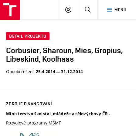
VUT
PŘIHLÁSIT
HLEDAT
MENU
SE
DETAIL PROJEKTU
Corbusier, Sharoun, Mies, Gropius,
Libeskind, Koolhaas
Období řešení:
25.4.2014 — 31.12.2014
ZDROJE FINANCOVÁNÍ
-
Ministerstvo školství, mládeže a tělovýchovy ČR
Rozvojové programy MŠMT