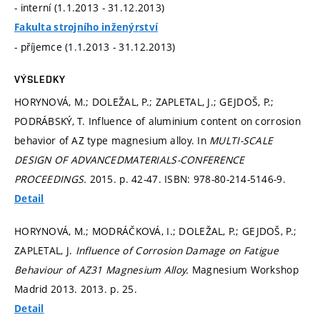
- interní (1.1.2013 - 31.12.2013)
Fakulta strojního inženýrství
- příjemce (1.1.2013 - 31.12.2013)
VÝSLEDKY
HORYNOVÁ, M.; DOLEŽAL, P.; ZAPLETAL, J.; GEJDOŠ, P.;
PODRÁBSKÝ, T. Influence of aluminium content on corrosion
behavior of AZ type magnesium alloy. In
MULTI-SCALE
DESIGN OF ADVANCEDMATERIALS-CONFERENCE
PROCEEDINGS.
2015.
p. 42-47.
ISBN: 978-80-214-5146-9.
Detail
HORYNOVÁ, M.; MODRÁČKOVÁ, I.; DOLEŽAL, P.; GEJDOŠ, P.;
ZAPLETAL, J.
Influence of Corrosion Damage on Fatigue
Behaviour of AZ31 Magnesium Alloy.
Magnesium Workshop
Madrid 2013. 2013.
p. 25.
Detail