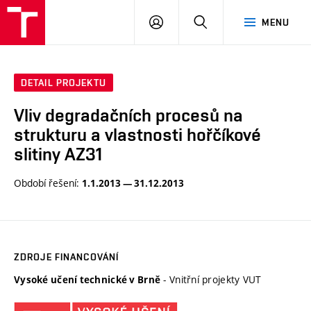
VUT
PŘIHLÁSIT
HLEDAT
MENU
SE
DETAIL PROJEKTU
Vliv degradačních procesů na
strukturu a vlastnosti hořčíkové
slitiny AZ31
Období řešení:
1.1.2013 — 31.12.2013
ZDROJE FINANCOVÁNÍ
- Vnitřní projekty VUT
Vysoké učení technické v Brně