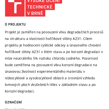
O PROJEKTU
Projekt je zaměřen na posouzení vlivu degradačních procesů
na strukturu a vlastnosti hořčíkové slitiny AZ31. Cílem
projektu je hodnocení cyklické odezvy a únavového chování
hořčíkové slitiny AZ31 v litém stavu a po korozní degradaci v
mlze neutrálního 5% roztoku chloridu sodného. Pozornost
bude zaměřena na posouzení vlivu korozní degradace na
únavovou životnost experimentálního materiálu v
nízkocyklové a vysokocyklové oblasti a srovnání vzhledu
lomových ploch zkušebních těles v základním stavu a po
korozní degradaci.
OZNAČENÍ