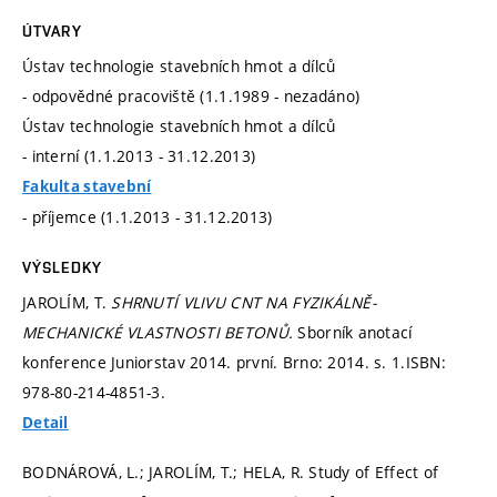
ÚTVARY
Ústav technologie stavebních hmot a dílců
- odpovědné pracoviště (1.1.1989 - nezadáno)
Ústav technologie stavebních hmot a dílců
- interní (1.1.2013 - 31.12.2013)
Fakulta stavební
- příjemce (1.1.2013 - 31.12.2013)
VÝSLEDKY
JAROLÍM, T.
SHRNUTÍ VLIVU CNT NA FYZIKÁLNĚ-
MECHANICKÉ VLASTNOSTI BETONŮ.
Sborník anotací
konference Juniorstav 2014. první. Brno: 2014.
s. 1.
ISBN:
978-80-214-4851-3.
Detail
BODNÁROVÁ, L.; JAROLÍM, T.; HELA, R. Study of Effect of