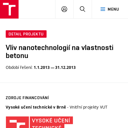
VUT
PŘIHLÁSIT
HLEDAT
MENU
SE
DETAIL PROJEKTU
Vliv nanotechnologií na vlastnosti
betonu
Období řešení:
1.1.2013 — 31.12.2013
ZDROJE FINANCOVÁNÍ
- Vnitřní projekty VUT
Vysoké učení technické v Brně