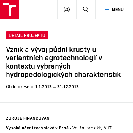
VUT
PŘIHLÁSIT
HLEDAT
MENU
SE
DETAIL PROJEKTU
Vznik a vývoj půdní krusty u
variantních agrotechnologií v
kontextu vybraných
hydropedologických charakteristik
Období řešení:
1.1.2013 — 31.12.2013
ZDROJE FINANCOVÁNÍ
- Vnitřní projekty VUT
Vysoké učení technické v Brně