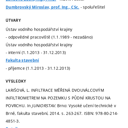
- spoluřešitel
Dumbrovský Miroslav, prof. Ing., CSc.
ÚTVARY
Ústav vodního hospodářství krajiny
- odpovědné pracoviště (1.1.1989 - nezadáno)
Ústav vodního hospodářství krajiny
- interní (1.1.2013 - 31.12.2013)
Fakulta stavební
- příjemce (1.1.2013 - 31.12.2013)
VÝSLEDKY
LARIŠOVÁ, L. INFILTRACE MĚŘENÁ DVOUVÁLCOVÝM
INFILTROMETREM NA POZEMKU S PŮDNÍ KRUSTOU NA
POVRCHU. In
JUNIORSTAV.
Brno: Vysoké učení technické v
Brně, fakulta stavební, 2014.
s. 263-267.
ISBN: 978-80-214-
4851-3.