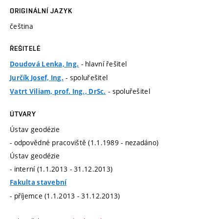
ORIGINÁLNÍ JAZYK
čeština
ŘEŠITELÉ
- hlavní řešitel
Doudová Lenka, Ing.
- spoluřešitel
Jurčík Josef, Ing.
- spoluřešitel
Vatrt Viliam, prof. Ing., DrSc.
ÚTVARY
Ústav geodézie
- odpovědné pracoviště (1.1.1989 - nezadáno)
Ústav geodézie
- interní (1.1.2013 - 31.12.2013)
Fakulta stavební
- příjemce (1.1.2013 - 31.12.2013)