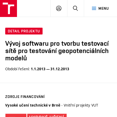
VUT
PŘIHLÁSIT
HLEDAT
MENU
SE
DETAIL PROJEKTU
Vývoj softwaru pro tvorbu testovací
sítě pro testování geopotenciálních
modelů
Období řešení:
1.1.2013 — 31.12.2013
ZDROJE FINANCOVÁNÍ
- Vnitřní projekty VUT
Vysoké učení technické v Brně