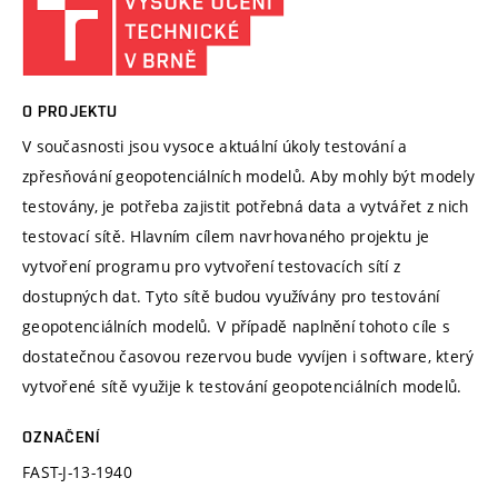
O PROJEKTU
V současnosti jsou vysoce aktuální úkoly testování a
zpřesňování geopotenciálních modelů. Aby mohly být modely
testovány, je potřeba zajistit potřebná data a vytvářet z nich
testovací sítě. Hlavním cílem navrhovaného projektu je
vytvoření programu pro vytvoření testovacích sítí z
dostupných dat. Tyto sítě budou využívány pro testování
geopotenciálních modelů. V případě naplnění tohoto cíle s
dostatečnou časovou rezervou bude vyvíjen i software, který
vytvořené sítě využije k testování geopotenciálních modelů.
OZNAČENÍ
FAST-J-13-1940