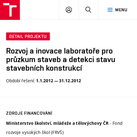
VUT
PŘIHLÁSIT
HLEDAT
MENU
SE
DETAIL PROJEKTU
Rozvoj a inovace laboratoře pro
průzkum staveb a detekci stavu
stavebních konstrukcí
Období řešení:
1.1.2012 — 31.12.2012
ZDROJE FINANCOVÁNÍ
- Fond
Ministerstvo školství, mládeže a tělovýchovy ČR
rozvoje vysokých škol (FRVŠ)