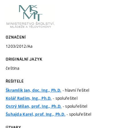
OZNAČENÍ
1203/2012/Aa
ORIGINÁLNÍ JAZYK
čeština
ŘEŠITELÉ
- hlavní řešitel
Škramlik Jan, doc. Ing., Ph.D.
- spoluřešitel
Kolář Radim, Ing., Ph.D.
- spoluřešitel
Ostrý Milan, prof. Ing., Ph.D.
- spoluřešitel
Šuhajda Karel, prof. Ing., Ph.D.
ÚTVARY