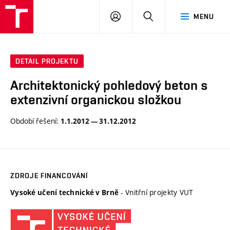
VUT
PŘIHLÁSIT
HLEDAT
MENU
SE
DETAIL PROJEKTU
Architektonický pohledový beton s
extenzivní organickou složkou
Období řešení:
1.1.2012 — 31.12.2012
ZDROJE FINANCOVÁNÍ
- Vnitřní projekty VUT
Vysoké učení technické v Brně