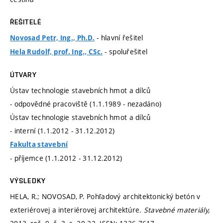
ŘEŠITELÉ
- hlavní řešitel
Novosad Petr, Ing., Ph.D.
- spoluřešitel
Hela Rudolf, prof. Ing., CSc.
ÚTVARY
Ústav technologie stavebních hmot a dílců
- odpovědné pracoviště (1.1.1989 - nezadáno)
Ústav technologie stavebních hmot a dílců
- interní (1.1.2012 - 31.12.2012)
Fakulta stavební
- příjemce (1.1.2012 - 31.12.2012)
VÝSLEDKY
HELA, R.; NOVOSAD, P. Pohľadový architektonický betón v
exteriérovej a interiérovej architektúre.
Stavebné materiály,