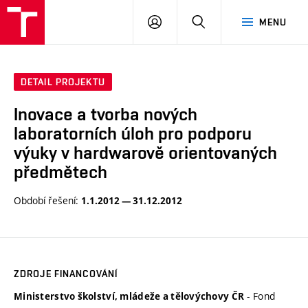
VUT
PŘIHLÁSIT
HLEDAT
MENU
SE
DETAIL PROJEKTU
Inovace a tvorba nových
laboratorních úloh pro podporu
výuky v hardwarově orientovaných
předmětech
Období řešení:
1.1.2012 — 31.12.2012
ZDROJE FINANCOVÁNÍ
- Fond
Ministerstvo školství, mládeže a tělovýchovy ČR