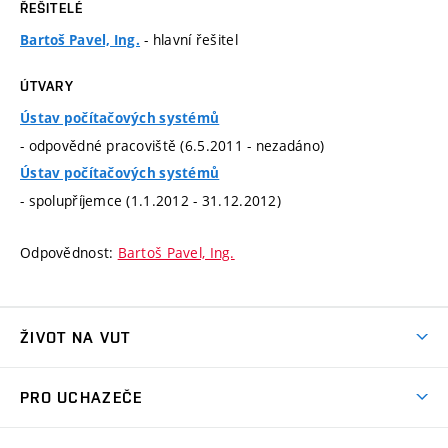
ŘEŠITELÉ
- hlavní řešitel
Bartoš Pavel, Ing.
ÚTVARY
Ústav počítačových systémů
- odpovědné pracoviště (6.5.2011 - nezadáno)
Ústav počítačových systémů
- spolupříjemce (1.1.2012 - 31.12.2012)
Odpovědnost:
Bartoš Pavel, Ing.
ŽIVOT NA VUT
Atmosféra VUT
PRO UCHAZEČE
Prostory školy
Proč na VUT