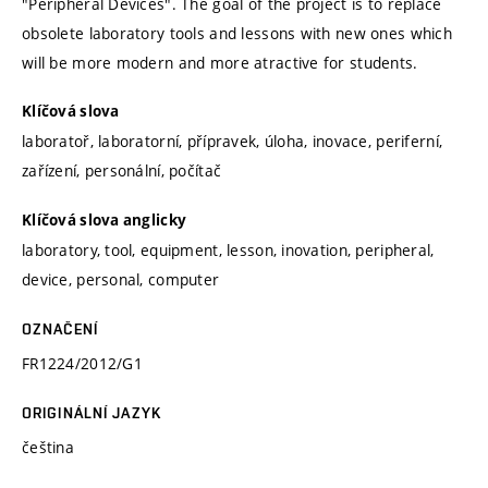
"Peripheral Devices". The goal of the project is to replace
obsolete laboratory tools and lessons with new ones which
will be more modern and more atractive for students.
Klíčová slova
laboratoř, laboratorní, přípravek, úloha, inovace, periferní,
zařízení, personální, počítač
Klíčová slova anglicky
laboratory, tool, equipment, lesson, inovation, peripheral,
device, personal, computer
OZNAČENÍ
FR1224/2012/G1
ORIGINÁLNÍ JAZYK
čeština