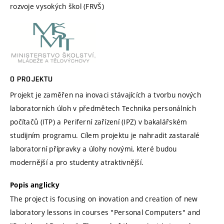
rozvoje vysokých škol (FRVŠ)
O PROJEKTU
Projekt je zaměřen na inovaci stávajících a tvorbu nových
laboratorních úloh v předmětech Technika personálních
počítačů (ITP) a Periferní zařízení (IPZ) v bakalářském
studijním programu. Cílem projektu je nahradit zastaralé
laboratorní přípravky a úlohy novými, které budou
modernější a pro studenty atraktivnější.
Popis anglicky
The project is focusing on inovation and creation of new
laboratory lessons in courses "Personal Computers" and