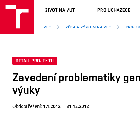
VUT
ŽIVOT NA VUT
PRO UCHAZEČE
VUT
VĚDA A VÝZKUM NA VUT
PROJE
DETAIL PROJEKTU
Zavedení problematiky gen
výuky
Období řešení:
1.1.2012 — 31.12.2012