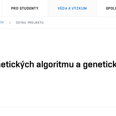
PRO STUDENTY
VĚDA A VÝZKUM
SPOL
KTY
DETAIL PROJEKTU
etických algoritmu a geneti