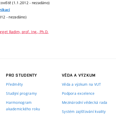
oviště (1.1.2012 - nezadáno)
nikací
2012 - nezadáno)
rget Radim, prof. Ing., Ph.D.
PRO STUDENTY
VĚDA A VÝZKUM
Předměty
Věda a výzkum na VUT
Studijní programy
Podpora excelence
Harmonogram
Mezinárodní vědecká rada
akademického roku
Systém zajišťování kvality