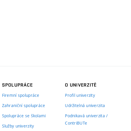
SPOLUPRÁCE
O UNIVERZITĚ
Firemní spolupráce
Profil univerzity
Zahraniční spolupráce
Udržitelná univerzita
Spolupráce se školami
Podnikavá univerzita /
ContriBUTe
Služby univerzity