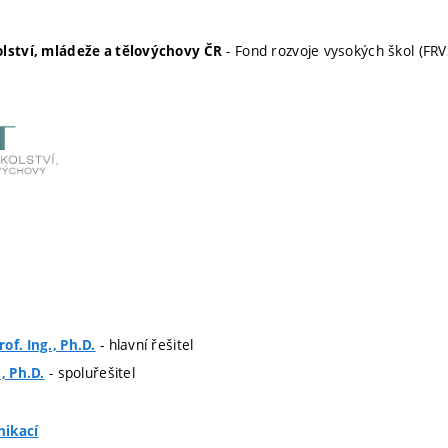
- Fond rozvoje vysokých škol (FRV
olství, mládeže a tělovýchovy ČR
- hlavní řešitel
of. Ing., Ph.D.
- spoluřešitel
, Ph.D.
nikací