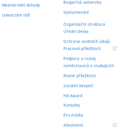
Bezpečná univerzita
Mezinárodní dohody
Vyznamenání
Univerzitní sítě
Organizační struktura
Úřední deska
Ochrana osobních údajů
(externí
Pracovní příležitosti
odkaz)
Podpora a rozvoj
zaměstnanců a studujících
Rovné příležitosti
Sociální bezpečí
HR Award
Kontakty
Pro média
(externí
Absolventi