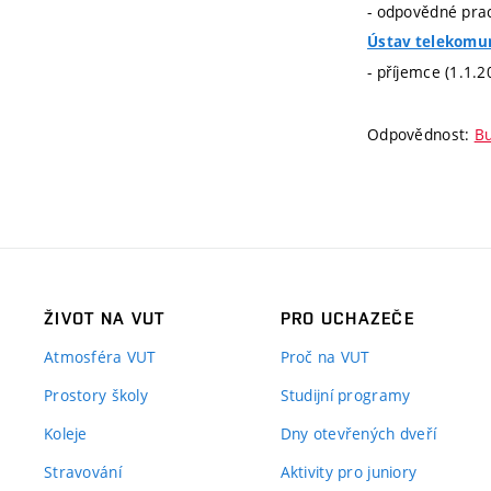
- odpovědné prac
Ústav telekomu
- příjemce (1.1.
Odpovědnost:
Bu
ŽIVOT NA VUT
PRO UCHAZEČE
Atmosféra VUT
Proč na VUT
Prostory školy
Studijní programy
Koleje
Dny otevřených dveří
Stravování
Aktivity pro juniory