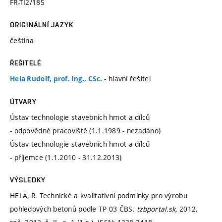
FR-TI2/185
ORIGINÁLNÍ JAZYK
čeština
ŘEŠITELÉ
- hlavní řešitel
Hela Rudolf, prof. Ing., CSc.
ÚTVARY
Ústav technologie stavebních hmot a dílců
- odpovědné pracoviště (1.1.1989 - nezadáno)
Ústav technologie stavebních hmot a dílců
- příjemce (1.1.2010 - 31.12.2013)
VÝSLEDKY
HELA, R. Technické a kvalitativní podmínky pro výrobu
pohledových betonů podle TP 03 ČBS.
tzbportal.sk,
2012,