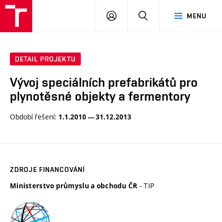
VUT
PŘIHLÁSIT
HLEDAT
MENU
SE
DETAIL PROJEKTU
Vývoj speciálních prefabrikátů pro
plynotěsné objekty a fermentory
Období řešení:
1.1.2010 — 31.12.2013
ZDROJE FINANCOVÁNÍ
- TIP
Ministerstvo průmyslu a obchodu ČR