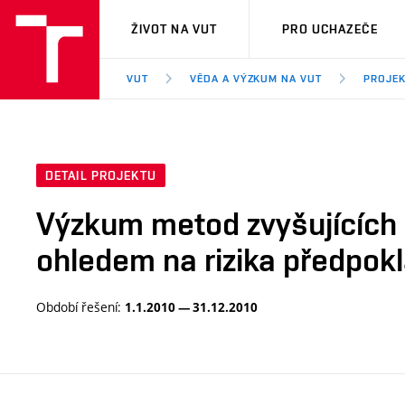
VUT
ŽIVOT NA VUT
PRO UCHAZEČE
VUT
VĚDA A VÝZKUM NA VUT
PROJE
DETAIL PROJEKTU
Výzkum metod zvyšujících 
ohledem na rizika předpok
Období řešení:
1.1.2010 — 31.12.2010