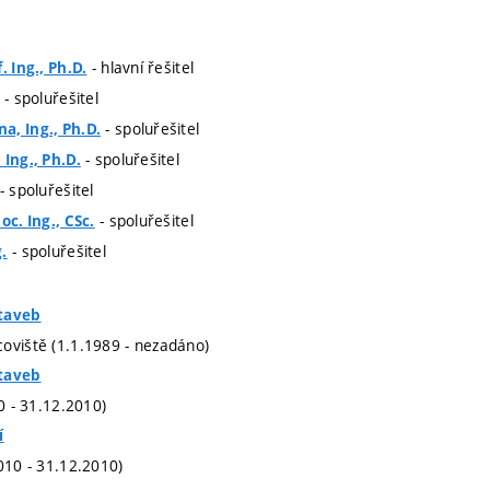
- hlavní řešitel
. Ing., Ph.D.
- spoluřešitel
- spoluřešitel
a, Ing., Ph.D.
- spoluřešitel
 Ing., Ph.D.
- spoluřešitel
- spoluřešitel
oc. Ing., CSc.
- spoluřešitel
.
taveb
oviště (1.1.1989 - nezadáno)
taveb
10 - 31.12.2010)
í
010 - 31.12.2010)