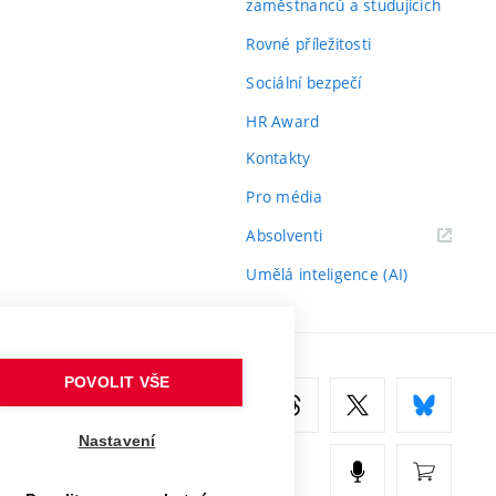
zaměstnanců a studujících
Rovné příležitosti
Sociální bezpečí
HR Award
Kontakty
Pro média
(externí
Absolventi
odkaz)
Umělá inteligence (AI)
POVOLIT VŠE
Nastavení