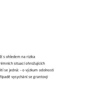
í s ohledem na rizika
mních situací ohrožujících
tí se jedná: - o výzkum odolnosti
případě vysychání se grantový