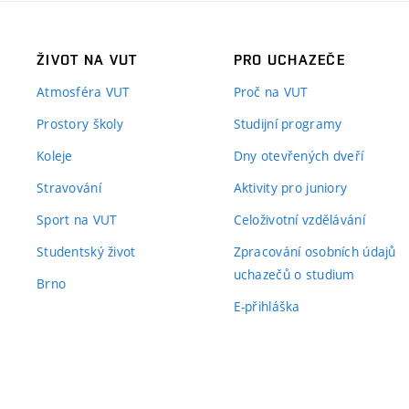
ŽIVOT NA VUT
PRO UCHAZEČE
Atmosféra VUT
Proč na VUT
Prostory školy
Studijní programy
Koleje
Dny otevřených dveří
Stravování
Aktivity pro juniory
Sport na VUT
Celoživotní vzdělávání
Studentský život
Zpracování osobních údajů
uchazečů o studium
Brno
E-přihláška