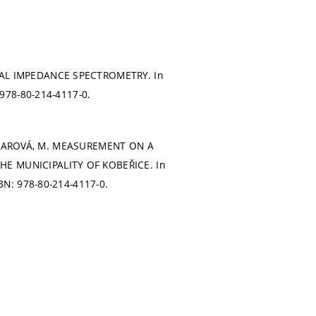
ICAL IMPEDANCE SPECTROMETRY. In
 978-80-214-4117-0.
 FEJFAROVÁ, M. MEASUREMENT ON A
HE MUNICIPALITY OF KOBEŘICE. In
BN: 978-80-214-4117-0.