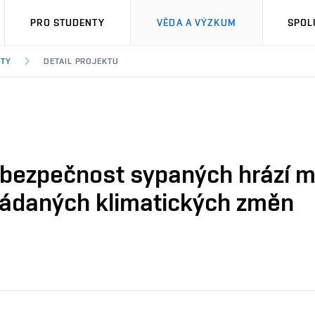
PRO STUDENTY
VĚDA A VÝZKUM
SPOL
KTY
DETAIL PROJEKTU
bezpečnost sypaných hrází ma
ládaných klimatických změn