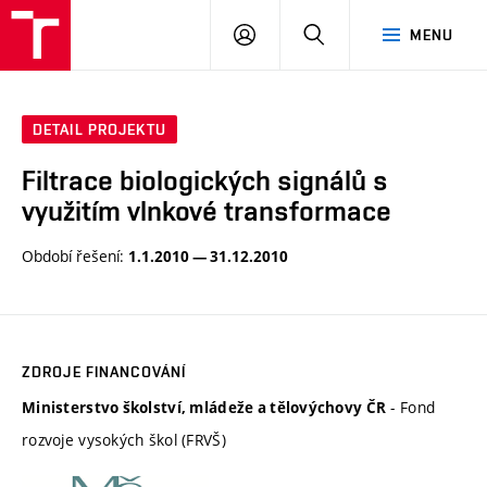
VUT
PŘIHLÁSIT
HLEDAT
MENU
SE
DETAIL PROJEKTU
Filtrace biologických signálů s
využitím vlnkové transformace
Období řešení:
1.1.2010 — 31.12.2010
ZDROJE FINANCOVÁNÍ
- Fond
Ministerstvo školství, mládeže a tělovýchovy ČR
rozvoje vysokých škol (FRVŠ)