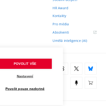
HR Award
Kontakty
Pro média
(externí
Absolventi
odkaz)
Umělá inteligence (AI)
POVOLIT VŠE
Nastavení
Povolit pouze nezbytné