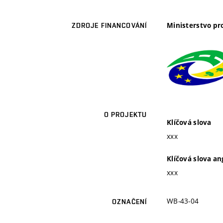
Ministerstvo pro
ZDROJE FINANCOVÁNÍ
O PROJEKTU
Klíčová slova
xxx
Klíčová slova an
xxx
WB-43-04
OZNAČENÍ