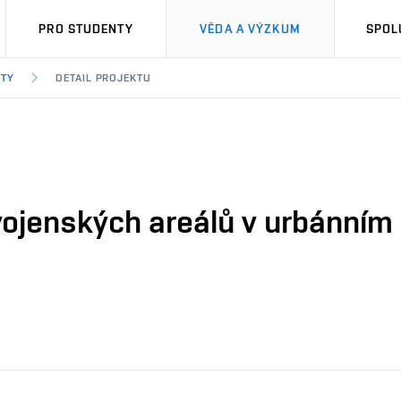
PRO STUDENTY
VĚDA A VÝZKUM
SPOL
KTY
DETAIL PROJEKTU
 vojenských areálů v urbánní