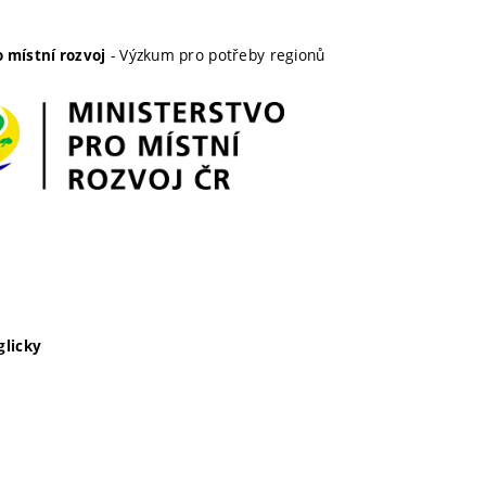
- Výzkum pro potřeby regionů
 místní rozvoj
glicky