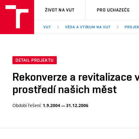
VUT
ŽIVOT NA VUT
PRO UCHAZEČE
VUT
VĚDA A VÝZKUM NA VUT
PROJE
DETAIL PROJEKTU
Rekonverze a revitalizace
prostředí našich měst
Období řešení:
1.9.2004 — 31.12.2006