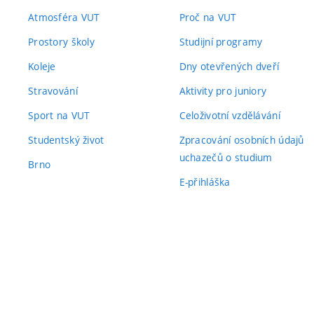
Atmosféra VUT
Proč na VUT
Prostory školy
Studijní programy
Koleje
Dny otevřených dveří
Stravování
Aktivity pro juniory
Sport na VUT
Celoživotní vzdělávání
Studentský život
Zpracování osobních údajů
uchazečů o studium
Brno
E-přihláška