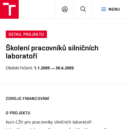
VUT
PŘIHLÁSIT
HLEDAT
MENU
SE
DETAIL PROJEKTU
Školení pracovníků silničních
laboratoří
Období řešení:
1.1.2005 — 30.6.2005
ZDROJE FINANCOVÁNÍ
O PROJEKTU
Kurs CŽV pro pracovníky silničních laboratoří