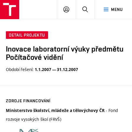
VUT
PŘIHLÁSIT
HLEDAT
MENU
SE
DETAIL PROJEKTU
Inovace laboratorní výuky předmětu
Počítačové vidění
Období řešení:
1.1.2007 — 31.12.2007
ZDROJE FINANCOVÁNÍ
- Fond
Ministerstvo školství, mládeže a tělovýchovy ČR
rozvoje vysokých škol (FRVŠ)