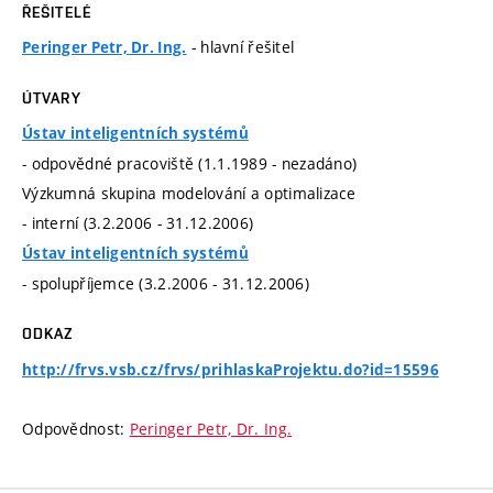
ŘEŠITELÉ
- hlavní řešitel
Peringer Petr, Dr. Ing.
ÚTVARY
Ústav inteligentních systémů
- odpovědné pracoviště (1.1.1989 - nezadáno)
Výzkumná skupina modelování a optimalizace
- interní (3.2.2006 - 31.12.2006)
Ústav inteligentních systémů
- spolupříjemce (3.2.2006 - 31.12.2006)
ODKAZ
http://frvs.vsb.cz/frvs/prihlaskaProjektu.do?id=15596
Odpovědnost:
Peringer Petr, Dr. Ing.