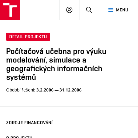
VUT
PŘIHLÁSIT
HLEDAT
MENU
SE
DETAIL PROJEKTU
Počítačová učebna pro výuku
modelování, simulace a
geografických informačních
systémů
Období řešení:
3.2.2006 — 31.12.2006
ZDROJE FINANCOVÁNÍ
O PROJEKTU