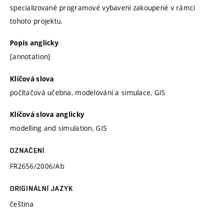
specializované programové vybavení zakoupené v rámci
tohoto projektu.
Popis anglicky
[annotation]
Klíčová slova
počítačová učebna, modelování a simulace, GIS
Klíčová slova anglicky
modelling and simulation, GIS
OZNAČENÍ
FR2656/2006/Ab
ORIGINÁLNÍ JAZYK
čeština