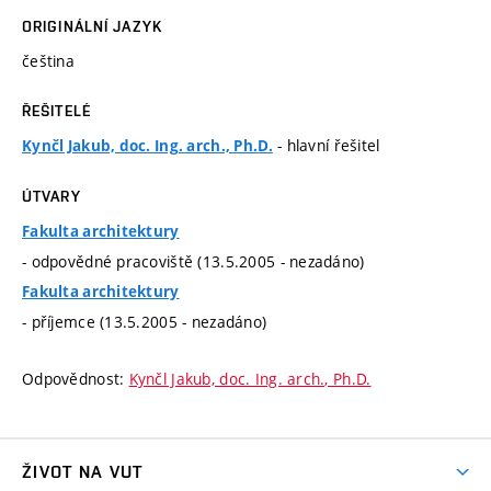
ORIGINÁLNÍ JAZYK
čeština
ŘEŠITELÉ
- hlavní řešitel
Kynčl Jakub, doc. Ing. arch., Ph.D.
ÚTVARY
Fakulta architektury
- odpovědné pracoviště (13.5.2005 - nezadáno)
Fakulta architektury
- příjemce (13.5.2005 - nezadáno)
Odpovědnost:
Kynčl Jakub, doc. Ing. arch., Ph.D.
ŽIVOT NA VUT