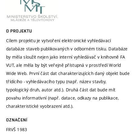
O PROJEKTU
Cílem projektu je vytvoření elektronické vyhledávací
databáze staveb publikovaných v odborném tisku. Databáze
by měla sloužit nejen jako interní vyhledávač v knihovně FA
VUT, ale měla by být veřejně přístupná v prostředí World
Wide Web. První část dat charakterizujících daný objekt bude
třídícího - vyhledávacího typu (např. název stavby,
typologický druh, autor atd.). Druhá část dat bude mít
povahu informativní (např. datace, odkazy na publikace,
charakteristické vyobrazení atd.).
OZNAČENÍ
FRVŠ 1983