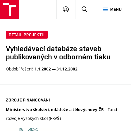
VUT
PŘIHLÁSIT
HLEDAT
MENU
SE
DETAIL PROJEKTU
Vyhledávací databáze staveb
publikovaných v odborném tisku
Období řešení:
1.1.2002 — 31.12.2002
ZDROJE FINANCOVÁNÍ
- Fond
Ministerstvo školství, mládeže a tělovýchovy ČR
rozvoje vysokých škol (FRVŠ)