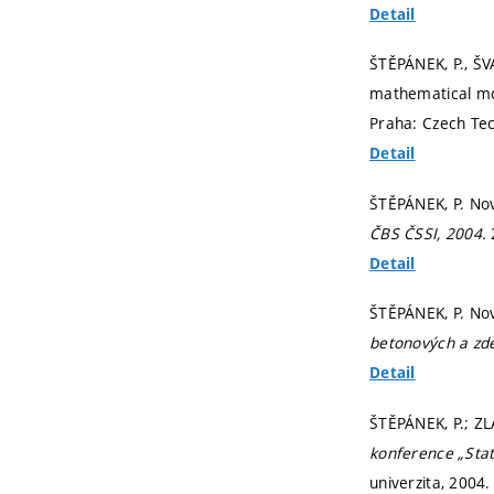
Detail
ŠTĚPÁNEK, P., ŠV
mathematical mo
Praha: Czech Tech
Detail
ŠTĚPÁNEK, P. Nov
ČBS ČSSI, 2004.
Detail
ŠTĚPÁNEK, P. Nov
betonových a zd
Detail
ŠTĚPÁNEK, P.; ZL
konference „Stat
univerzita, 2004