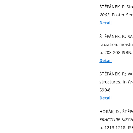
ŠTĚPÁNEK, P. Str
2003.
Poster Sec
Detail
ŠTĚPÁNEK, P.; SA
radiation, moist
p. 208-208
ISBN:
Detail
ŠTĚPÁNEK, P.; VA
structures. In
Pr
590-8.
Detail
HORÁK, D.; ŠTĚPÁ
FRACTURE MECH
p. 1213-1218.
IS