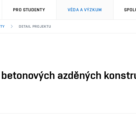
PRO STUDENTY
VĚDA A VÝZKUM
SPOL
KTY
DETAIL PROJEKTU
 betonových azděných konstru