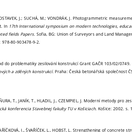
DSTAVEK, J.; SUCHÁ, M.; VONDRÁK, J. Photogrammetric measuremen
t. In
17th International symposium on modern technologies, educati
ted fields Papers.
Sofia, BG: Union of Surveyors and Land Managers
: 978-80-903478-9-2.
d do problematiky zesilování konstrukcí Grant GAČR 103/02/0749.
ových a zděných konstrukcí.
Praha: Česká betonářská společnost Č
URA, T., JANÍK, T., HLADIL, J., CZEMPIEL, J. Moderní metody pro zes
ecká konferencia Stavebnej fakulty TU v Košiciach.
Košice: 2002.
s. 
AŘÍČKOVÁ, I., ŠVAŘÍČEK, L., HOBST, L. Strengthening of concrete st