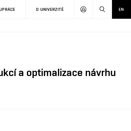
PŘIHLÁSIT
HLEDAT
UPRÁCE
O UNIVERZITĚ
EN
SE
kcí a optimalizace návrhu