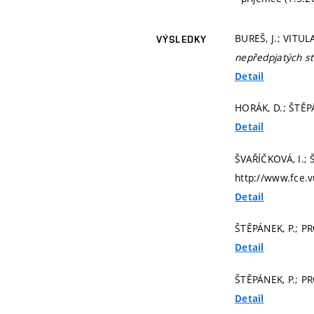
BUREŠ, J.; VITUL
VÝSLEDKY
nepředpjatých st
Detail
HORÁK, D.; ŠTĚPÁ
Detail
ŠVAŘÍČKOVÁ, I.; 
http://www.fce.v
Detail
ŠTĚPÁNEK, P.; PRO
Detail
ŠTĚPÁNEK, P.; PR
Detail