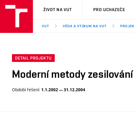
VUT
ŽIVOT NA VUT
PRO UCHAZEČE
VUT
VĚDA A VÝZKUM NA VUT
PROJE
DETAIL PROJEKTU
Moderní metody zesilování
Období řešení:
1.1.2002 — 31.12.2004