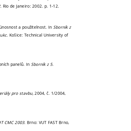
2.
Rio de Janeiro: 2002.
p. 1-12.
únosnost a použitelnost. In
Sborník z
rukc.
Košice: Technical University of
pních panelů. In
Sborník z 5.
riály pro stavbu,
2004, č. 1/2004,
T CMC 2003.
Brno: VUT FAST Brno,