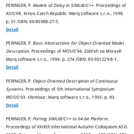
PERINGER, P.
Models of Delay in SIMLIB/C++.
Proceedings of
ASIS'98. Krnov, Czech Republic: Marq software s.r.o., 1998.
p. 51.
ISBN: 80-85988-27-5.
Detail
PERINGER, P.
Basic Abstractions for Object-Oriented Model
Description.
Proceedings of MOSIS'94. Zábřeh na Moravě:
Marq software s.r.o., 1994.
p. 274.
ISBN: 80-901229-8-1.
Detail
PERINGER, P.
Object-Oriented Description of Continuous
Systems.
Proceedings of 5th International Symposium
MOSIS'93. Olomouc: Marq software s.r.o., 1993.
p. 83.
Detail
PERINGER, P.
Porting SIMLIB/C++ to 64-bit Platform.
Proceedings of XXIXth International Autumn Colloquium ASIS