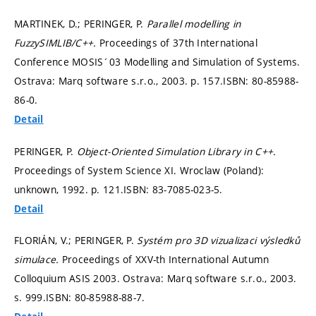
MARTINEK, D.; PERINGER, P.
Parallel modelling in
FuzzySIMLIB/C++.
Proceedings of 37th International
Conference MOSIS´03 Modelling and Simulation of Systems.
Ostrava: Marq software s.r.o., 2003.
p. 157.
ISBN: 80-85988-
86-0.
Detail
PERINGER, P.
Object-Oriented Simulation Library in C++.
Proceedings of System Science XI. Wroclaw (Poland):
unknown, 1992.
p. 121.
ISBN: 83-7085-023-5.
Detail
FLORIÁN, V.; PERINGER, P.
Systém pro 3D vizualizaci výsledků
simulace.
Proceedings of XXV-th International Autumn
Colloquium ASIS 2003. Ostrava: Marq software s.r.o., 2003.
s. 999.
ISBN: 80-85988-88-7.