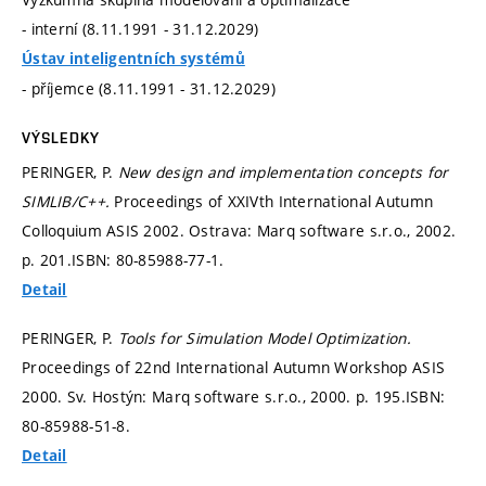
- interní (8.11.1991 - 31.12.2029)
Ústav inteligentních systémů
- příjemce (8.11.1991 - 31.12.2029)
VÝSLEDKY
PERINGER, P.
New design and implementation concepts for
SIMLIB/C++.
Proceedings of XXIVth International Autumn
Colloquium ASIS 2002. Ostrava: Marq software s.r.o., 2002.
p. 201.
ISBN: 80-85988-77-1.
Detail
PERINGER, P.
Tools for Simulation Model Optimization.
Proceedings of 22nd International Autumn Workshop ASIS
2000. Sv. Hostýn: Marq software s.r.o., 2000.
p. 195.
ISBN:
80-85988-51-8.
Detail