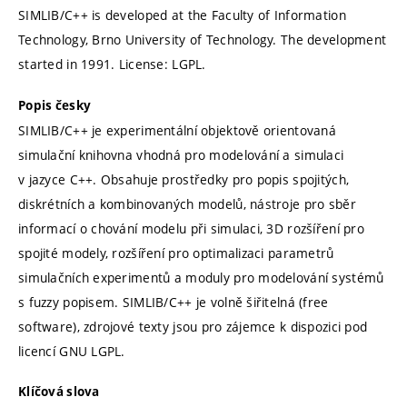
SIMLIB/C++ is developed at the Faculty of Information
Technology, Brno University of Technology. The development
started in 1991. License: LGPL.
Popis česky
SIMLIB/C++ je experimentální objektově orientovaná
simulační knihovna vhodná pro modelování a simulaci
v jazyce C++. Obsahuje prostředky pro popis spojitých,
diskrétních a kombinovaných modelů, nástroje pro sběr
informací o chování modelu při simulaci, 3D rozšíření pro
spojité modely, rozšíření pro optimalizaci parametrů
simulačních experimentů a moduly pro modelování systémů
s fuzzy popisem. SIMLIB/C++ je volně šiřitelná (free
software), zdrojové texty jsou pro zájemce k dispozici pod
licencí GNU LGPL.
Klíčová slova