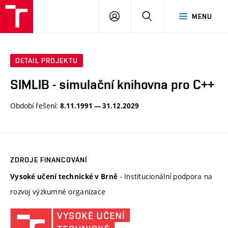
VUT
PŘIHLÁSIT
HLEDAT
MENU
SE
DETAIL PROJEKTU
SIMLIB - simulační knihovna pro C++
Období řešení:
8.11.1991 — 31.12.2029
ZDROJE FINANCOVÁNÍ
- Institucionální podpora na
Vysoké učení technické v Brně
rozvoj výzkumné organizace