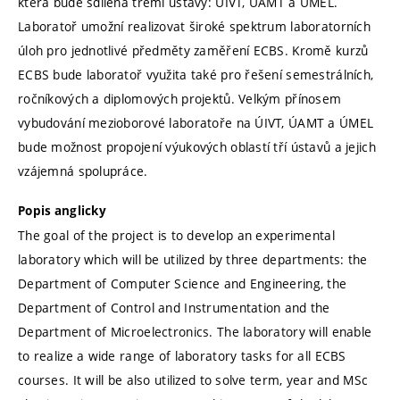
která bude sdílena třemi ústavy: ÚIVT, ÚAMT a ÚMEL.
Laboratoř umožní realizovat široké spektrum laboratorních
úloh pro jednotlivé předměty zaměření ECBS. Kromě kurzů
ECBS bude laboratoř využita také pro řešení semestrálních,
ročníkových a diplomových projektů. Velkým přínosem
vybudování mezioborové laboratoře na ÚIVT, ÚAMT a ÚMEL
bude možnost propojení výukových oblastí tří ústavů a jejich
vzájemná spolupráce.
Popis anglicky
The goal of the project is to develop an experimental
laboratory which will be utilized by three departments: the
Department of Computer Science and Engineering, the
Department of Control and Instrumentation and the
Department of Microelectronics. The laboratory will enable
to realize a wide range of laboratory tasks for all ECBS
courses. It will be also utilized to solve term, year and MSc