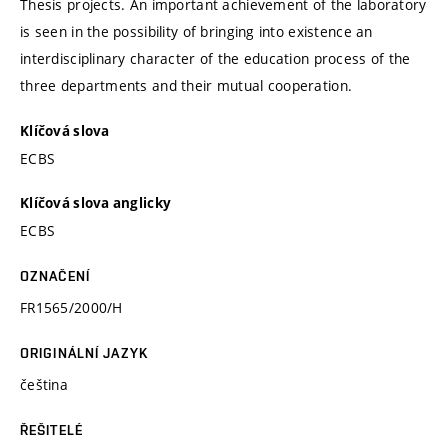
Thesis projects. An important achievement of the laboratory
is seen in the possibility of bringing into existence an
interdisciplinary character of the education process of the
three departments and their mutual cooperation.
Klíčová slova
ECBS
Klíčová slova anglicky
ECBS
OZNAČENÍ
FR1565/2000/H
ORIGINÁLNÍ JAZYK
čeština
ŘEŠITELÉ