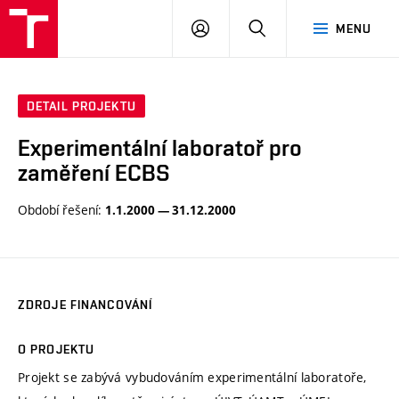
VUT
PŘIHLÁSIT
HLEDAT
MENU
SE
DETAIL PROJEKTU
Experimentální laboratoř pro
zaměření ECBS
Období řešení:
1.1.2000 — 31.12.2000
ZDROJE FINANCOVÁNÍ
O PROJEKTU
Projekt se zabývá vybudováním experimentální laboratoře,