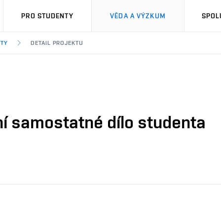
PRO STUDENTY
VĚDA A VÝZKUM
SPOL
KTY
DETAIL PROJEKTU
ní samostatné dílo studenta