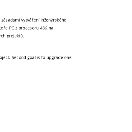
e zásadami vytváření inženýrského
toře PC z procesoru 486 na
ch projektů.
oject. Second goal is to upgrade one