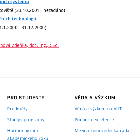
tních systémů
oviště (23.10.2001 - nezadáno)
čních technologií
(1.1.2000 - 31.12.2000)
bová Zdeňka, doc. Ing., CSc.
PRO STUDENTY
VĚDA A VÝZKUM
Předměty
Věda a výzkum na VUT
Studijní programy
Podpora excelence
Harmonogram
Mezinárodní vědecká rada
akademického roku