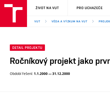
VUT
ŽIVOT NA VUT
PRO UCHAZEČE
VUT
VĚDA A VÝZKUM NA VUT
PROJE
DETAIL PROJEKTU
Ročníkový projekt jako prv
Období řešení:
1.1.2000 — 31.12.2000