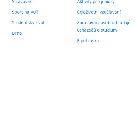
Stravování
Aktivity pro juniory
Sport na VUT
Celoživotní vzdělávání
Studentský život
Zpracování osobních údajů
uchazečů o studium
Brno
E-přihláška