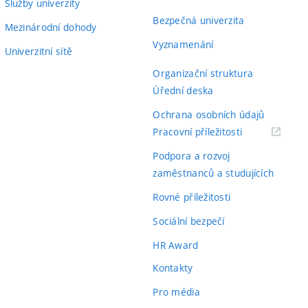
Služby univerzity
Bezpečná univerzita
Mezinárodní dohody
Vyznamenání
Univerzitní sítě
Organizační struktura
Úřední deska
Ochrana osobních údajů
(externí
Pracovní příležitosti
odkaz)
Podpora a rozvoj
zaměstnanců a studujících
Rovné příležitosti
Sociální bezpečí
HR Award
Kontakty
Pro média