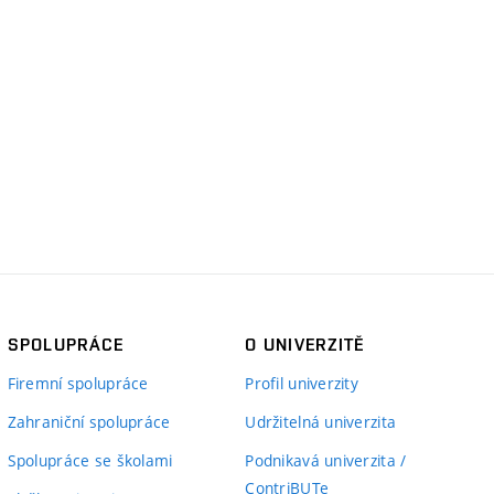
SPOLUPRÁCE
O UNIVERZITĚ
Firemní spolupráce
Profil univerzity
Zahraniční spolupráce
Udržitelná univerzita
Spolupráce se školami
Podnikavá univerzita /
ContriBUTe