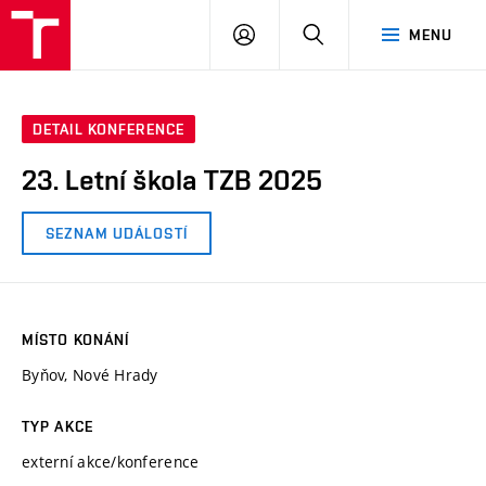
VUT
PŘIHLÁSIT
HLEDAT
MENU
SE
DETAIL KONFERENCE
23. Letní škola TZB 2025
SEZNAM UDÁLOSTÍ
MÍSTO KONÁNÍ
Byňov, Nové Hrady
TYP AKCE
externí akce/konference