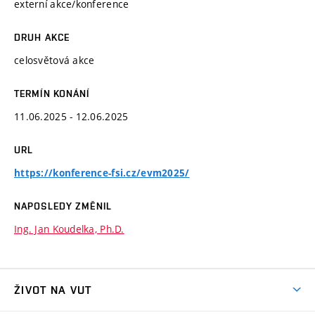
externí akce/konference
DRUH AKCE
celosvětová akce
TERMÍN KONÁNÍ
11.06.2025 - 12.06.2025
URL
https://konference-fsi.cz/evm2025/
NAPOSLEDY ZMĚNIL
Ing. Jan Koudelka, Ph.D.
ŽIVOT NA VUT