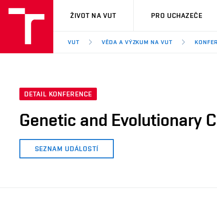
VUT
ŽIVOT NA VUT
PRO UCHAZEČE
VUT
VĚDA A VÝZKUM NA VUT
KONFE
DETAIL KONFERENCE
Genetic and Evolutionary
SEZNAM UDÁLOSTÍ