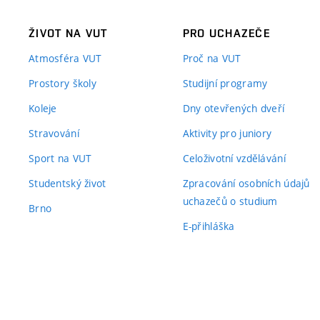
ŽIVOT NA VUT
PRO UCHAZEČE
Atmosféra VUT
Proč na VUT
Prostory školy
Studijní programy
Koleje
Dny otevřených dveří
Stravování
Aktivity pro juniory
Sport na VUT
Celoživotní vzdělávání
Studentský život
Zpracování osobních údajů
uchazečů o studium
Brno
E-přihláška