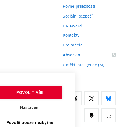
Rovné příležitosti
Sociální bezpečí
HR Award
Kontakty
Pro média
(externí
Absolventi
odkaz)
Umělá inteligence (AI)
POVOLIT VŠE
Nastavení
Povolit pouze nezbytné