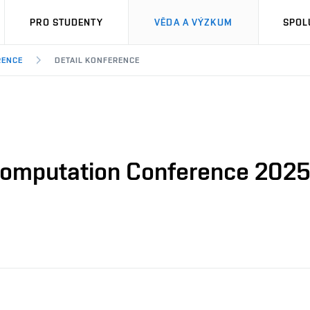
PRO STUDENTY
VĚDA A VÝZKUM
SPOL
RENCE
DETAIL KONFERENCE
 Computation Conference 202