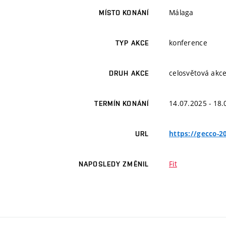
Málaga
MÍSTO KONÁNÍ
konference
TYP AKCE
celosvětová akc
DRUH AKCE
14.07.2025 - 18
TERMÍN KONÁNÍ
https://gecco-2
URL
Fit
NAPOSLEDY ZMĚNIL