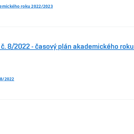
demického roku 2022/2023
D č. 8/2022 - časový plán akademického rok
 8/2022