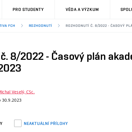
PRO STUDENTY
VĚDA A VÝZKUM
SPOL
TIVA FCH
ROZHODNUTÍ
ROZHODNUTÍ Č. 8/2022 - ČASOVÝ P
 č. 8/2022 - Časový plán aka
/2023
Michal Veselý, CSc.
o 30.9.2023
HY
NEAKTUÁLNÍ PŘÍLOHY