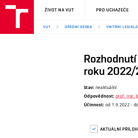
VUT
ŽIVOT NA VUT
PRO UCHAZEČE
VUT
ÚŘEDNÍ DESKA
VNITŘNÍ LEGISLA
Rozhodnutí
roku 2022
neaktuální
Stav:
prof. Ing. 
Odpovědnost:
od 1.9.2022 - d
Účinnost:
AKTUÁLNÍ PŘÍLO