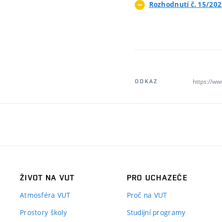
Rozhodnutí č. 15/20
https://ww
ODKAZ
ŽIVOT NA VUT
PRO UCHAZEČE
Atmosféra VUT
Proč na VUT
Prostory školy
Studijní programy