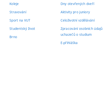
Koleje
Dny otevřených dveří
Stravování
Aktivity pro juniory
Sport na VUT
Celoživotní vzdělávání
Studentský život
Zpracování osobních údajů
uchazečů o studium
Brno
E-přihláška