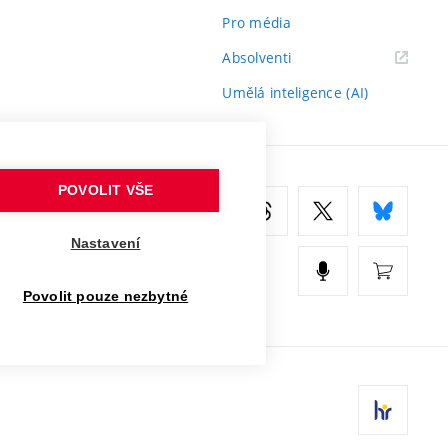
Pro média
(externí
Absolventi
odkaz)
Umělá inteligence (AI)
POVOLIT VŠE
Nastavení
Povolit pouze nezbytné