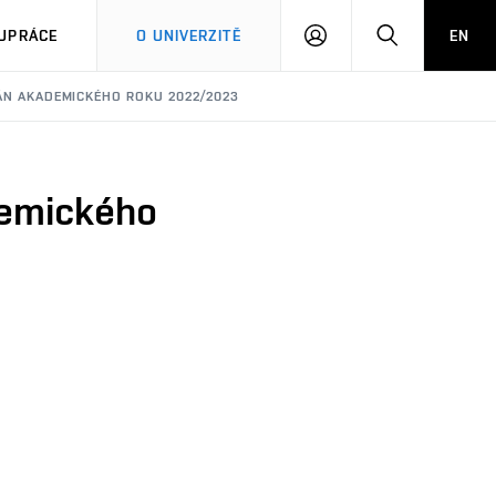
PŘIHLÁSIT
HLEDAT
UPRÁCE
O UNIVERZITĚ
EN
SE
LÁN AKADEMICKÉHO ROKU 2022/2023
demického