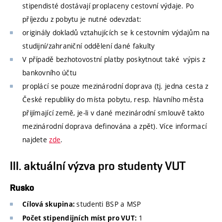
stipendisté dostávají proplaceny cestovní výdaje. Po
příjezdu z pobytu je nutné odevzdat:
originály dokladů vztahujících se k cestovním výdajům na
studijní/zahraniční oddělení dané fakulty
V případě bezhotovostní platby poskytnout také výpis z
bankovního účtu
proplácí se pouze mezinárodní doprava (tj. jedna cesta z
České republiky do místa pobytu, resp. hlavního města
přijímající země, je-li v dané mezinárodní smlouvě takto
mezinárodní doprava definována a zpět). Více informací
najdete
zde
.
III. aktuální výzva pro studenty VUT
Rusko
studenti BSP a MSP
Cílová skupina:
1
Počet stipendijních míst pro VUT: