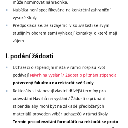
může nominovat náhradníka.
Nabídka není specifikována na konkrétní zahraniční
vysoké školy.
Předpokládá se, že si zájemci v souvislosti se svým
studijním oborem sami vyhledají kontakty, o které mají
zájem.
I. podání žádosti
Uchazeči o stipendijní místa v rámci rozpisu kvót
podávají
Návrh na vyslání / Žádost o přiznání stipendia
.
potvrzený fakultou na rektorát své školy
Rektoráty si stanovují vlastní dřívější termíny pro
odevzdání Návrhů na vyslání / Žádostí o přiznání
stipendia aby mohl být na základě předložených
materiálů proveden výběr uchazečů v rámci školy.
Termín pro odevzdání formulářů na rektorát se proto