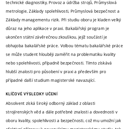
technické diagnostiky, Provoz a údržba strojů, Průmyslová
metrologie, Základy spolehlivosti, Průmyslová bezpečnost a
Základy managementu rizik. Při studiu oboru je kladen velký
důraz na jeho aplikace v praxi. Bakalářský program je
ukončen státní závěrečnou zkouškou, jejíž součástí je
obhajoba bakalářské práce. Volbou tématu bakalářské práce
se může student hlouběji zaměřit na problematiku kvality
nebo spolehlivosti, případně bezpečnosti. Tímto získává
hlubší znalosti pro působení v praxi a především pro
případné další studium magisterské navazující.
KLÍČOVÉ VÝSLEDKY UČENÍ
Absolvent získá široký odborný základ z oblasti
strojírenských věd a dále potřebné znalosti a dovednosti v
oboru kvality, spolehlivosti a bezpečnosti, což mu umožní jak