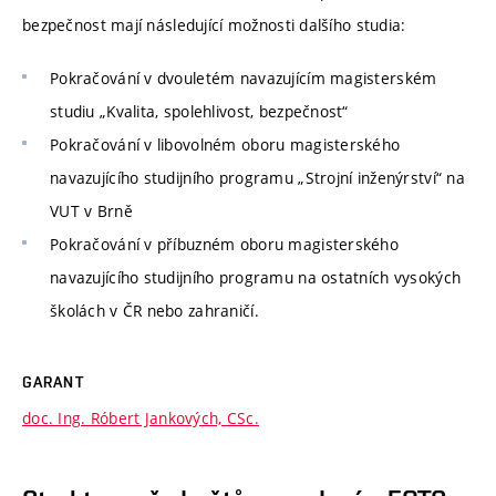
bezpečnost mají následující možnosti dalšího studia:
Pokračování v dvouletém navazujícím magisterském
studiu „Kvalita, spolehlivost, bezpečnost“
Pokračování v libovolném oboru magisterského
navazujícího studijního programu „Strojní inženýrství“ na
VUT v Brně
Pokračování v příbuzném oboru magisterského
navazujícího studijního programu na ostatních vysokých
školách v ČR nebo zahraničí.
GARANT
doc. Ing. Róbert Jankových, CSc.