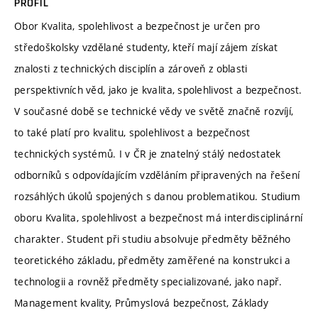
PROFIL
Obor Kvalita, spolehlivost a bezpečnost je určen pro
středoškolsky vzdělané studenty, kteří mají zájem získat
znalosti z technických disciplín a zároveň z oblasti
perspektivních věd, jako je kvalita, spolehlivost a bezpečnost.
V současné době se technické vědy ve světě značně rozvíjí,
to také platí pro kvalitu, spolehlivost a bezpečnost
technických systémů. I v ČR je znatelný stálý nedostatek
odborníků s odpovídajícím vzděláním připravených na řešení
rozsáhlých úkolů spojených s danou problematikou. Studium
oboru Kvalita, spolehlivost a bezpečnost má interdisciplinární
charakter. Student při studiu absolvuje předměty běžného
teoretického základu, předměty zaměřené na konstrukci a
technologii a rovněž předměty specializované, jako např.
Management kvality, Průmyslová bezpečnost, Základy