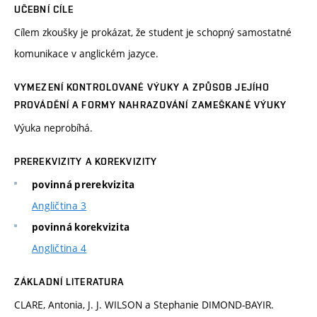
UČEBNÍ CÍLE
Cílem zkoušky je prokázat, že student je schopný samostatné
komunikace v anglickém jazyce.
VYMEZENÍ KONTROLOVANÉ VÝUKY A ZPŮSOB JEJÍHO
PROVÁDĚNÍ A FORMY NAHRAZOVÁNÍ ZAMEŠKANÉ VÝUKY
Výuka neprobíhá.
PREREKVIZITY A KOREKVIZITY
povinná prerekvizita
Angličtina 3
povinná korekvizita
Angličtina 4
ZÁKLADNÍ LITERATURA
CLARE, Antonia, J. J. WILSON a Stephanie DIMOND-BAYIR.