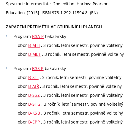
Speakout: intermediate. 2nd edition. Harlow: Pearson
Education, [2015]. ISBN 978-1-292-11594-8. (EN)
ZAŘAZENÍ PŘEDMĚTU VE STUDIJNÍCH PLÁNECH
Program
B3A-P
bakalářský
obor
B-MTI
, 3 ročník, letní semestr, povinně volitelný
obor
B-MET
, 3 ročník, letní semestr, povinně volitelný
Program
B3S-P
bakalářský
obor
B-STI
, 3 ročník, letní semestr, povinně volitelný
obor
B-AIŘ
, 3 ročník, letní semestr, povinně volitelný
obor
B-SSZ
, 3 ročník, letní semestr, povinně volitelný
obor
B-STG
, 3 ročník, letní semestr, povinně volitelný
obor
B-KSB
, 3 ročník, letní semestr, povinně volitelný
obor
B-EPP
, 3 ročník, letní semestr, povinně volitelný