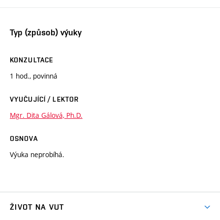
Typ (způsob) výuky
KONZULTACE
1 hod., povinná
VYUČUJÍCÍ / LEKTOR
Mgr. Dita Gálová, Ph.D.
OSNOVA
Výuka neprobíhá.
ŽIVOT NA VUT