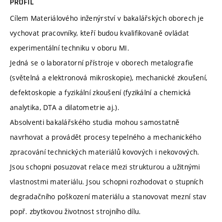
PROFIL
Cílem Materiálového inženýrství v bakalářských oborech je
vychovat pracovníky, kteří budou kvalifikovaně ovládat
experimentální techniku v oboru MI.
Jedná se o laboratorní přístroje v oborech metalografie
(světelná a elektronová mikroskopie), mechanické zkoušení,
defektoskopie a fyzikální zkoušení (fyzikální a chemická
analytika, DTA a dilatometrie aj.).
Absolventi bakalářského studia mohou samostatně
navrhovat a provádět procesy tepelného a mechanického
zpracování technických materiálů kovových i nekovových.
Jsou schopni posuzovat relace mezi strukturou a užitnými
vlastnostmi materiálu. Jsou schopni rozhodovat o stupních
degradačního poškození materiálu a stanovovat mezní stav
popř. zbytkovou životnost strojního dílu.