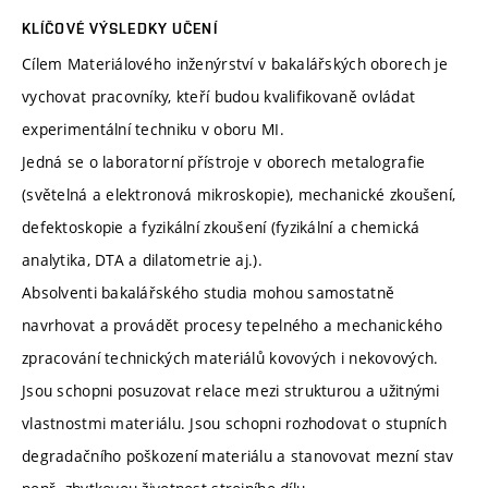
KLÍČOVÉ VÝSLEDKY UČENÍ
Cílem Materiálového inženýrství v bakalářských oborech je
vychovat pracovníky, kteří budou kvalifikovaně ovládat
experimentální techniku v oboru MI.
Jedná se o laboratorní přístroje v oborech metalografie
(světelná a elektronová mikroskopie), mechanické zkoušení,
defektoskopie a fyzikální zkoušení (fyzikální a chemická
analytika, DTA a dilatometrie aj.).
Absolventi bakalářského studia mohou samostatně
navrhovat a provádět procesy tepelného a mechanického
zpracování technických materiálů kovových i nekovových.
Jsou schopni posuzovat relace mezi strukturou a užitnými
vlastnostmi materiálu. Jsou schopni rozhodovat o stupních
degradačního poškození materiálu a stanovovat mezní stav