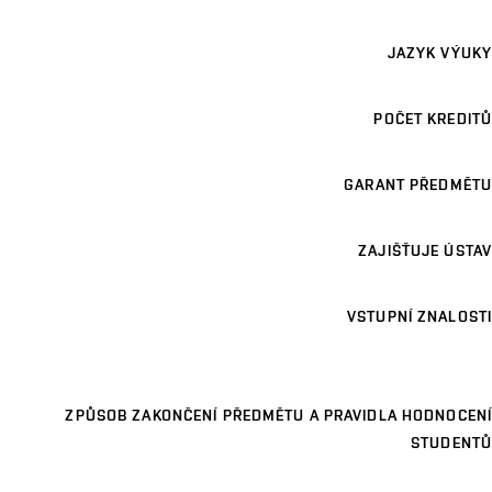
JAZYK VÝUKY
POČET KREDITŮ
GARANT PŘEDMĚTU
ZAJIŠŤUJE ÚSTAV
VSTUPNÍ ZNALOSTI
ZPŮSOB ZAKONČENÍ PŘEDMĚTU A PRAVIDLA HODNOCENÍ
STUDENTŮ