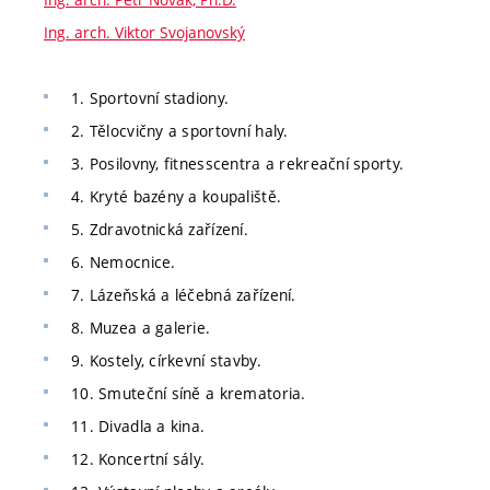
Ing. arch. Viktor Svojanovský
1. Sportovní stadiony.
2. Tělocvičny a sportovní haly.
3. Posilovny, fitnesscentra a rekreační sporty.
4. Kryté bazény a koupaliště.
5. Zdravotnická zařízení.
6. Nemocnice.
7. Lázeňská a léčebná zařízení.
8. Muzea a galerie.
9. Kostely, církevní stavby.
10. Smuteční síně a krematoria.
11. Divadla a kina.
12. Koncertní sály.