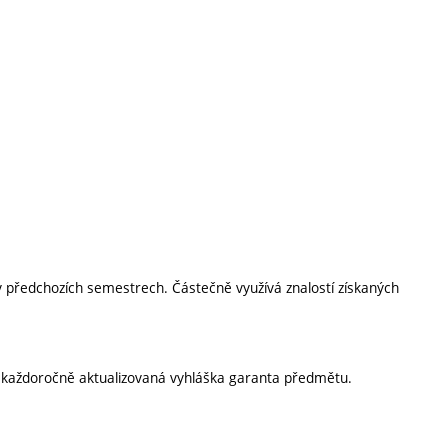
v předchozích semestrech. Částečně využívá znalostí získaných
í každoročně aktualizovaná vyhláška garanta předmětu.