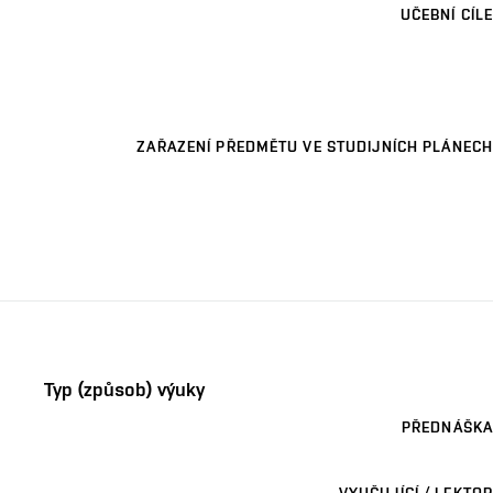
UČEBNÍ CÍLE
ZAŘAZENÍ PŘEDMĚTU VE STUDIJNÍCH PLÁNECH
Typ (způsob) výuky
PŘEDNÁŠKA