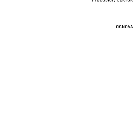
VYUČUJÍCÍ / LEKTOR
OSNOVA