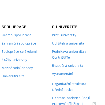
SPOLUPRÁCE
O UNIVERZITĚ
Firemní spolupráce
Profil univerzity
Zahraniční spolupráce
Udržitelná univerzita
Spolupráce se školami
Podnikavá univerzita /
ContriBUTe
Služby univerzity
Bezpečná univerzita
Mezinárodní dohody
Vyznamenání
Univerzitní sítě
Organizační struktura
Úřední deska
Ochrana osobních údajů
(externí
Pracovní příležitosti