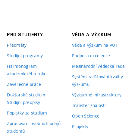
PRO STUDENTY
VĚDA A VÝZKUM
Předměty
Věda a výzkum na VUT
Studijní programy
Podpora excelence
Harmonogram
Mezinárodní vědecká rada
akademického roku
Systém zajišťování kvality
Závěrečné práce
výzkumu
Doktorské studium
Výzkumné infrastruktury
Studijní předpisy
Transfer znalostí
Poplatky za studium
Open Science
Zpracování osobních údajů
Projekty
studentů