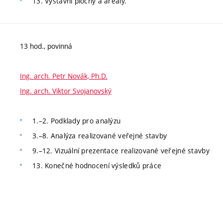
13. Výstavní plochy a areály.
13 hod., povinná
Ing. arch. Petr Novák, Ph.D.
Ing. arch. Viktor Svojanovský
1.–2. Podklady pro analýzu
3.–8. Analýza realizované veřejné stavby
9.–12. Vizuální prezentace realizované veřejné stavby
13. Konečné hodnocení výsledků práce