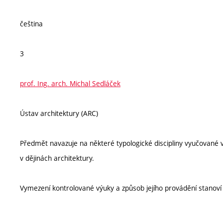
čeština
3
prof. Ing. arch. Michal Sedláček
Ústav architektury (ARC)
Předmět navazuje na některé typologické discipliny vyučované 
v dějinách architektury.
Vymezení kontrolované výuky a způsob jejího provádění stanov