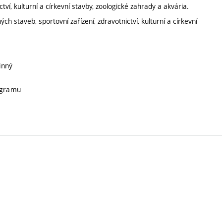
tví, kulturní a církevní stavby, zoologické zahrady a akvária.
ch staveb, sportovní zařízení, zdravotnictví, kulturní a církevní
inný
rogramu