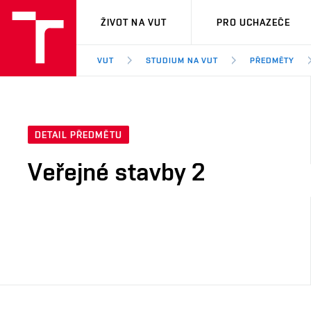
VUT
ŽIVOT NA VUT
PRO UCHAZEČE
VUT
STUDIUM NA VUT
PŘEDMĚTY
DETAIL PŘEDMĚTU
Veřejné stavby 2