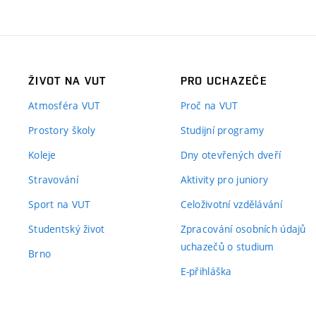
ŽIVOT NA VUT
PRO UCHAZEČE
Atmosféra VUT
Proč na VUT
Prostory školy
Studijní programy
Koleje
Dny otevřených dveří
Stravování
Aktivity pro juniory
Sport na VUT
Celoživotní vzdělávání
Studentský život
Zpracování osobních údajů
uchazečů o studium
Brno
E-přihláška