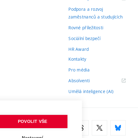
odkaz)
Podpora a rozvoj
zaměstnanců a studujících
Rovné příležitosti
Sociální bezpečí
HR Award
Kontakty
Pro média
(externí
Absolventi
odkaz)
Umělá inteligence (AI)
POVOLIT VŠE
Nastavení