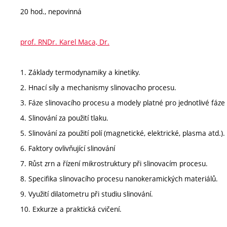
20 hod., nepovinná
prof. RNDr. Karel Maca, Dr.
1. Základy termodynamiky a kinetiky.
2. Hnací síly a mechanismy slinovacího procesu.
3. Fáze slinovacího procesu a modely platné pro jednotlivé fáze
4. Slinování za použití tlaku.
5. Slinování za použití polí (magnetické, elektrické, plasma atd.).
6. Faktory ovlivňující slinování
7. Růst zrn a řízení mikrostruktury při slinovacím procesu.
8. Specifika slinovacího procesu nanokeramických materiálů.
9. Využití dilatometru při studiu slinování.
10. Exkurze a praktická cvičení.