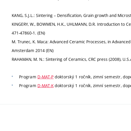
KANG, S.J.L.: Sintering – Densification, Grain growth and Micro
KINGERY, W., BOWMEN, H.K., UHLMANN, D.R. Introduction to Cera
471-47860-1. (EN)
M. Trunec, K. Maca: Advanced Ceramic Processes, in Advanced Ce
Amsterdam 2014 (EN)
RAHAMAN, M. N.: Sintering of Ceramics, CRC press (2008), U.S.
Program
D-MAT-P
doktorský 1 ročník, zimní semestr, do
Program
D-MAT-K
doktorský 1 ročník, zimní semestr, do