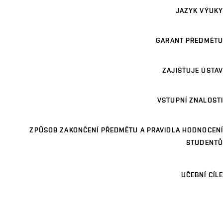
JAZYK VÝUKY
GARANT PŘEDMĚTU
ZAJIŠŤUJE ÚSTAV
VSTUPNÍ ZNALOSTI
ZPŮSOB ZAKONČENÍ PŘEDMĚTU A PRAVIDLA HODNOCENÍ
STUDENTŮ
UČEBNÍ CÍLE