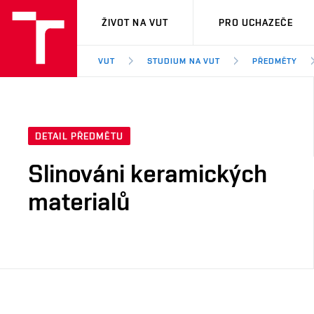
VUT
ŽIVOT NA VUT
PRO UCHAZEČE
VUT
STUDIUM NA VUT
PŘEDMĚTY
DETAIL PŘEDMĚTU
Slinováni keramických
materialů