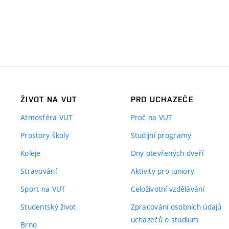
ŽIVOT NA VUT
PRO UCHAZEČE
Atmosféra VUT
Proč na VUT
Prostory školy
Studijní programy
Koleje
Dny otevřených dveří
Stravování
Aktivity pro juniory
Sport na VUT
Celoživotní vzdělávání
Studentský život
Zpracování osobních údajů
uchazečů o studium
Brno