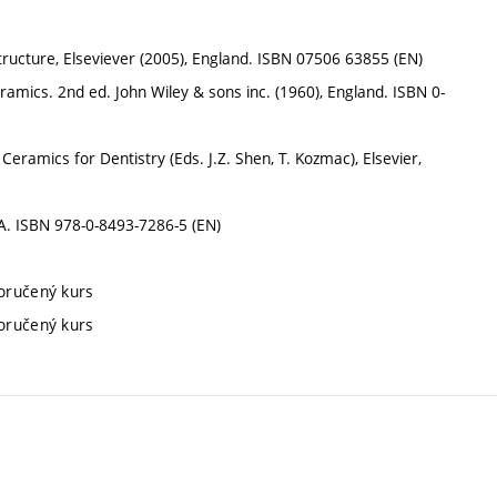
structure, Elseviever (2005), England. ISBN 07506 63855 (EN)
mics. 2nd ed. John Wiley & sons inc. (1960), England. ISBN 0-
ramics for Dentistry (Eds. J.Z. Shen, T. Kozmac), Elsevier,
A. ISBN 978-0-8493-7286-5 (EN)
poručený kurs
poručený kurs