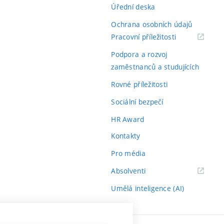
Úřední deska
Ochrana osobních údajů
(externí
Pracovní příležitosti
odkaz)
Podpora a rozvoj
zaměstnanců a studujících
Rovné příležitosti
Sociální bezpečí
HR Award
Kontakty
Pro média
(externí
Absolventi
odkaz)
Umělá inteligence (AI)