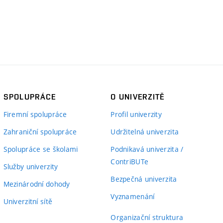
SPOLUPRÁCE
O UNIVERZITĚ
Firemní spolupráce
Profil univerzity
Zahraniční spolupráce
Udržitelná univerzita
Spolupráce se školami
Podnikavá univerzita /
ContriBUTe
Služby univerzity
Bezpečná univerzita
Mezinárodní dohody
Vyznamenání
Univerzitní sítě
Organizační struktura