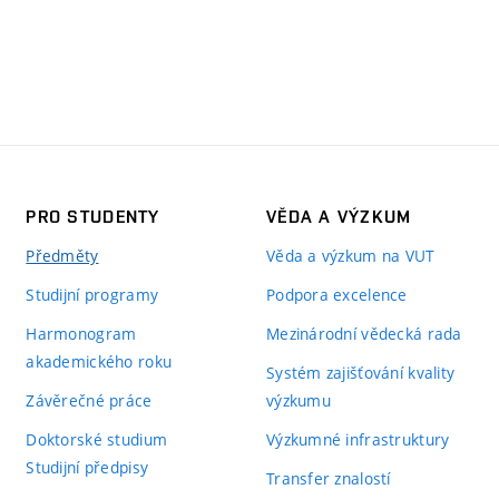
PRO STUDENTY
VĚDA A VÝZKUM
Předměty
Věda a výzkum na VUT
Studijní programy
Podpora excelence
Harmonogram
Mezinárodní vědecká rada
akademického roku
Systém zajišťování kvality
Závěrečné práce
výzkumu
Doktorské studium
Výzkumné infrastruktury
Studijní předpisy
Transfer znalostí