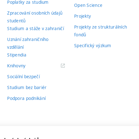
Poplatky za studium
Open Science
Zpracování osobních údajů
Projekty
studentů
Projekty ze strukturálních
Studium a stáže v zahraničí
fondů
Uznání zahraničního
Specifický výzkum
vzdělání
Stipendia
(externí
Knihovny
odkaz)
Sociální bezpečí
Studium bez bariér
Podpora podnikání