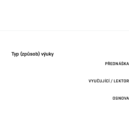
Typ (způsob) výuky
PŘEDNÁŠKA
VYUČUJÍCÍ / LEKTOR
OSNOVA