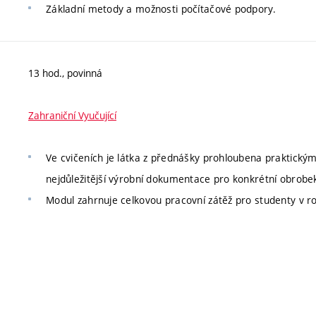
Základní metody a možnosti počítačové podpory.
13 hod., povinná
Zahraniční Vyučující
Ve cvičeních je látka z přednášky prohloubena praktický
nejdůležitější výrobní dokumentace pro konkrétní obrobe
Modul zahrnuje celkovou pracovní zátěž pro studenty v r