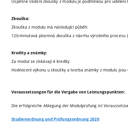
Úspěšné složení zkoušky z modulu je podmínkou pro udělení 
Zkouška:
Zkouška z modulu má následující půběh:
120-minutová písemná zkouška z návrhu výrobního procesu (p
Kredity a známky:
Za modul se získávají 4 kredity.
Hodnocení výkonu u zkoušky a tvorba známky z modulu jsou 
Voraussetzungen für die Vergabe von Leistungspunkten:
Die erfolgreiche Ablegung der Modulprüfung ist Voraussetzu
Studienordnung und Prüfungsordnung 2020