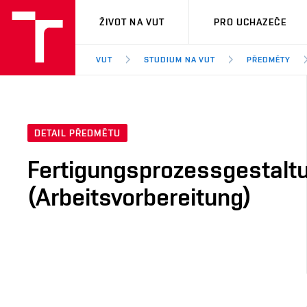
VUT
ŽIVOT NA VUT
PRO UCHAZEČE
VUT
STUDIUM NA VUT
PŘEDMĚTY
DETAIL PŘEDMĚTU
Fertigungsprozessgestalt
(Arbeitsvorbereitung)