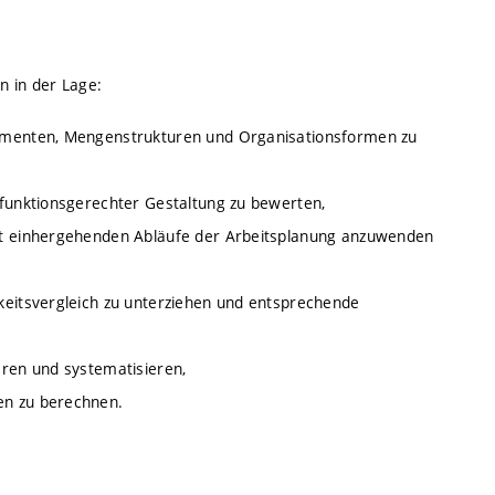
n in der Lage:
lementen, Mengenstrukturen und Organisationsformen zu
 funktionsgerechter Gestaltung zu bewerten,
mit einhergehenden Abläufe der Arbeitsplanung anzuwenden
keitsvergleich zu unterziehen und entsprechende
eren und systematisieren,
en zu berechnen.