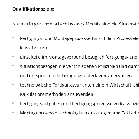
Qualifikationsziele:
Nach erfolgreichem Abschluss des Moduls sind die Studen-te
Fertigungs- und Montageprozesse hinsichtlich Prozesse
klassifizieren,
Einzelteile im Montageverbund bezüglich fertigungs- und
situationsbezogen die verschiedenen Prinzipien und da
und entsprechende Fertigungsunterlagen zu erstellen,
technologische Fertigungsvarianten einem Wirtschaftlich
Kalkulationsmethoden anzuwenden,
Fertigungsaufgaben und Fertigungsprozesse zu klassifizi
Montageprozesse technologisch auszulegen und Taktzeit