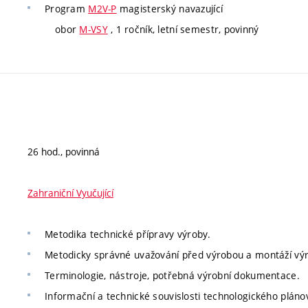
Program
M2V-P
magisterský navazující
obor
M-VSY
, 1 ročník, letní semestr, povinný
26 hod., povinná
Zahraniční Vyučující
Metodika technické přípravy výroby.
Metodicky správné uvažování před výrobou a montáží vý
Terminologie, nástroje, potřebná výrobní dokumentace.
Informační a technické souvislosti technologického pláno