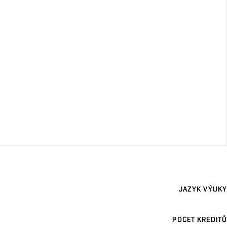
JAZYK VÝUKY
POČET KREDITŮ