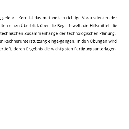
 gelehrt. Kern ist das methodisch richtige Vorausdenken der
n einen Überblick über die Begriffswelt, die Hilfsmittel, die
nd technischen Zusammenhänge der technologischen Planung.
er Rechnerunterstützung einge-gangen. In den Übungen wird
ertieft, deren Ergebnis die wichtigsten Fertigungsunterlagen