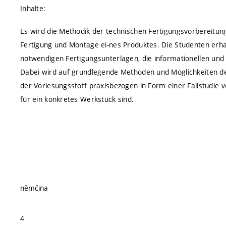
Inhalte:
Es wird die Methodik der technischen Fertigungsvorbereitung
Fertigung und Montage ei-nes Produktes. Die Studenten erhalte
notwendigen Fertigungsunterlagen, die informationellen u
Dabei wird auf grundlegende Methoden und Möglichkeiten d
der Vorlesungsstoff praxisbezogen in Form einer Fallstudie v
für ein konkretes Werkstück sind.
němčina
4