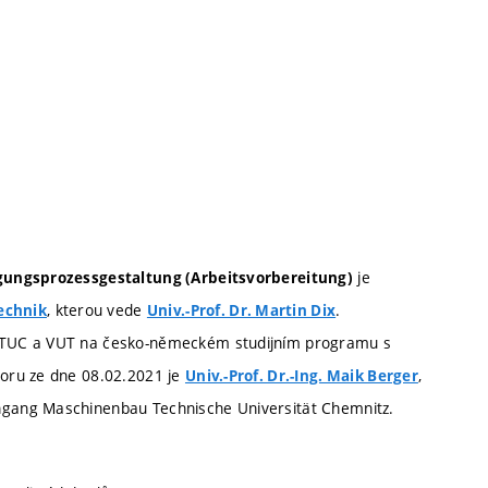
je
igungsprozessgestaltung (Arbeitsvorbereitung)
, kterou vede
.
echnik
Univ.-Prof. Dr. Martin Dix
 TUC a VUT na česko-německém studijním programu s
oru ze dne 08.02.2021 je
,
Univ.-Prof. Dr.-Ing. Maik Berger
gang Maschinenbau Technische Universität Chemnitz.