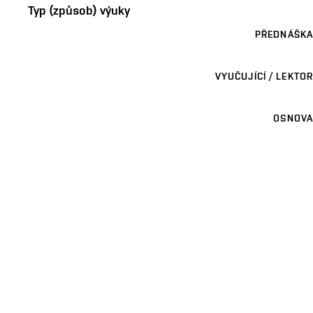
Typ (způsob) výuky
PŘEDNÁŠKA
VYUČUJÍCÍ / LEKTOR
OSNOVA