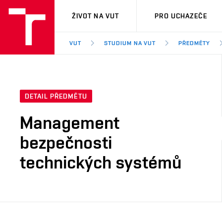
VUT
ŽIVOT NA VUT
PRO UCHAZEČE
VUT
STUDIUM NA VUT
PŘEDMĚTY
DETAIL PŘEDMĚTU
Management
bezpečnosti
technických systémů