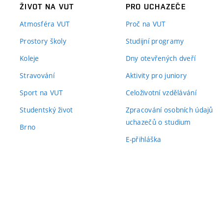
ŽIVOT NA VUT
PRO UCHAZEČE
Atmosféra VUT
Proč na VUT
Prostory školy
Studijní programy
Koleje
Dny otevřených dveří
Stravování
Aktivity pro juniory
Sport na VUT
Celoživotní vzdělávání
Studentský život
Zpracování osobních údajů
uchazečů o studium
Brno
E-přihláška