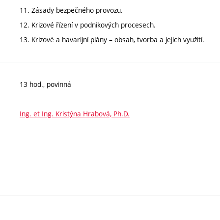
11. Zásady bezpečného provozu.
12. Krizové řízení v podnikových procesech.
13. Krizové a havarijní plány – obsah, tvorba a jejich využití.
13 hod., povinná
Ing. et Ing. Kristýna Hrabová, Ph.D.