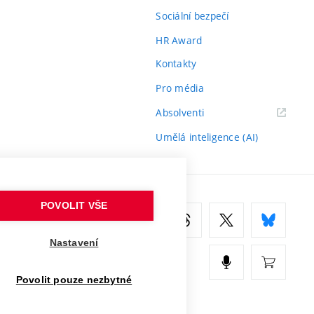
Sociální bezpečí
HR Award
Kontakty
Pro média
(externí
Absolventi
odkaz)
Umělá inteligence (AI)
POVOLIT VŠE
Nastavení
Povolit pouze nezbytné