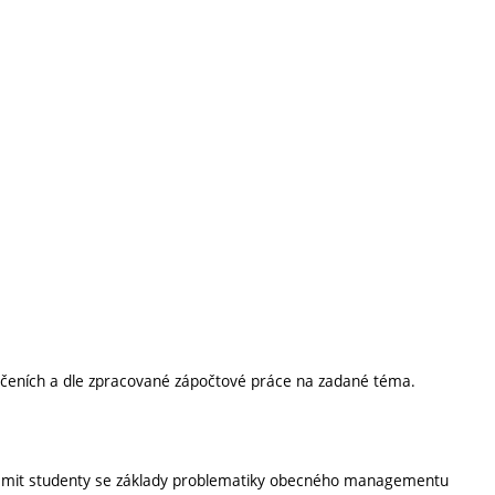
ičeních a dle zpracované zápočtové práce na zadané téma.
ámit studenty se základy problematiky obecného managementu