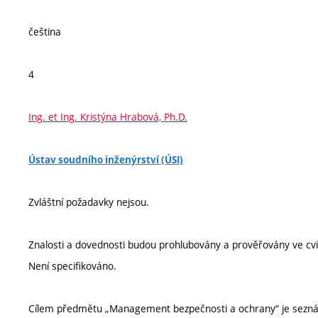
čeština
4
Ing. et Ing. Kristýna Hrabová, Ph.D.
Ústav soudního inženýrství (ÚSI)
Zvláštní požadavky nejsou.
Znalosti a dovednosti budou prohlubovány a prověřovány ve cv
Není specifikováno.
Cílem předmětu „Management bezpečnosti a ochrany“ je sezn