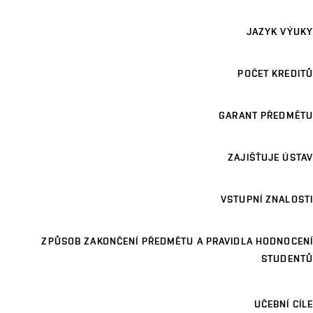
JAZYK VÝUKY
POČET KREDITŮ
GARANT PŘEDMĚTU
ZAJIŠŤUJE ÚSTAV
VSTUPNÍ ZNALOSTI
ZPŮSOB ZAKONČENÍ PŘEDMĚTU A PRAVIDLA HODNOCENÍ
STUDENTŮ
UČEBNÍ CÍLE