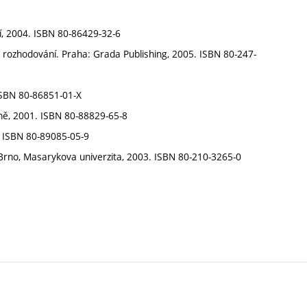
ví, 2004. ISBN 80-86429-32-6
 rozhodování. Praha: Grada Publishing, 2005. ISBN 80-247-
 ISBN 80-86851-01-X
lině, 2001. ISBN 80-88829-65-8
. ISBN 80-89085-05-9
rno, Masarykova univerzita, 2003. ISBN 80-210-3265-0