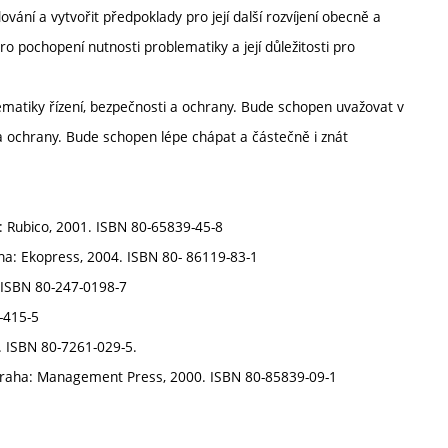
í a vytvořit předpoklady pro její další rozvíjení obecně a
o pochopení nutnosti problematiky a její důležitosti pro
ematiky řízení, bezpečnosti a ochrany. Bude schopen uvažovat v
a ochrany. Bude schopen lépe chápat a částečně i znát
 Rubico, 2001. ISBN 80-65839-45-8
ha: Ekopress, 2004. ISBN 80- 86119-83-1
3. ISBN 80-247-0198-7
-415-5
. ISBN 80-7261-029-5.
. Praha: Management Press, 2000. ISBN 80-85839-09-1